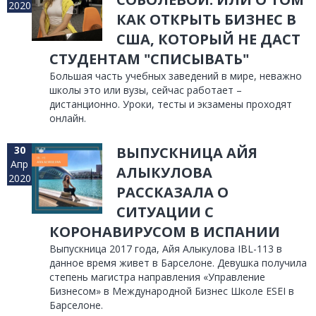
2020
КАК ОТКРЫТЬ БИЗНЕС В
США, КОТОРЫЙ НЕ ДАСТ
СТУДЕНТАМ "СПИСЫВАТЬ"
Большая часть учебных заведений в мире, неважно
школы это или вузы, сейчас работает –
дистанционно. Уроки, тесты и экзамены проходят
онлайн.
30
ВЫПУСКНИЦА АЙЯ
Апр
АЛЫКУЛОВА
2020
РАССКАЗАЛА О
СИТУАЦИИ С
КОРОНАВИРУСОМ В ИСПАНИИ
Выпускница 2017 года, Айя Алыкулова IBL-113 в
данное время живет в Барселоне. Девушка получила
степень магистра направления «Управление
Бизнесом» в Международной Бизнес Школе ESEI в
Барселоне.