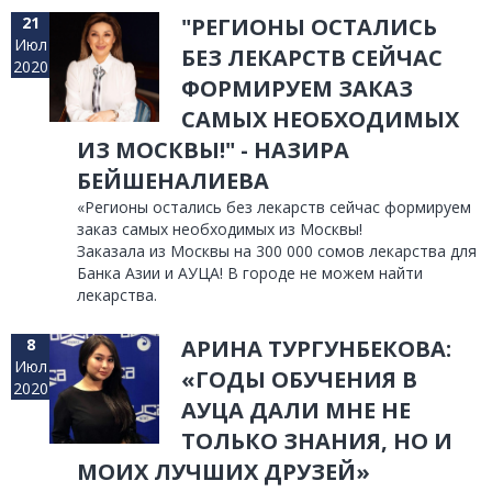
21
"РЕГИОНЫ ОСТАЛИСЬ
Июл
БЕЗ ЛЕКАРСТВ СЕЙЧАС
2020
ФОРМИРУЕМ ЗАКАЗ
САМЫХ НЕОБХОДИМЫХ
ИЗ МОСКВЫ!" - НАЗИРА
БЕЙШЕНАЛИЕВА
«Регионы остались без лекарств сейчас формируем
заказ самых необходимых из Москвы!
Заказала из Москвы на 300 000 сомов лекарства для
Банка Азии и АУЦА! В городе не можем найти
лекарства.
8
АРИНА ТУРГУНБЕКОВА:
Июл
«ГОДЫ ОБУЧЕНИЯ В
2020
АУЦА ДАЛИ МНЕ НЕ
ТОЛЬКО ЗНАНИЯ, НО И
МОИХ ЛУЧШИХ ДРУЗЕЙ»