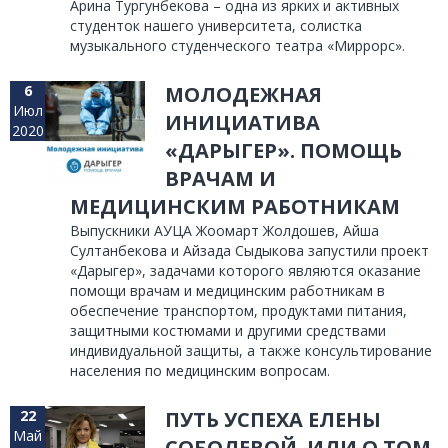
Арина Тургунбекова – одна из ярких и активных
студенток нашего университета, солистка
музыкального студенческого театра «Миррорс».
6
МОЛОДЕЖНАЯ
Июл
ИНИЦИАТИВА
2020
«ДАРЫГЕР». ПОМОЩЬ
ВРАЧАМ И
МЕДИЦИНСКИМ РАБОТНИКАМ
Выпускники АУЦА Жоомарт Жолдошев, Айша
Султанбекова и Айзада Сыдыкова запустили проект
«Дарыгер», задачами которого являются оказание
помощи врачам и медицинским работникам в
обеспечение транспортом, продуктами питания,
защитными костюмами и другими средствами
индивидуальной защиты, а также консультирование
населения по медицинским вопросам.
22
ПУТЬ УСПЕХА ЕЛЕНЫ
Май
СОБОЛЕВОЙ. ИЛИ О ТОМ