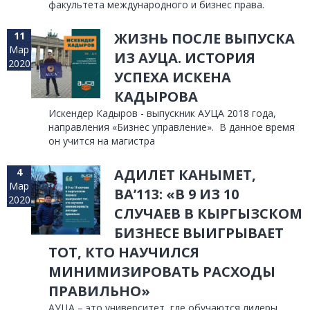
факультета международного и бизнес права.
11
ЖИЗНЬ ПОСЛЕ ВЫПУСКА
Мар
ИЗ АУЦА. ИСТОРИЯ
2020
УСПЕХА ИСКЕНА
КАДЫРОВА
Искендер Кадыров - выпускник АУЦА 2018 года,
направления «Бизнес управление». В данное время
он учится на магистра
4
АДИЛЕТ КАНЫМЕТ,
Мар
ВА’113: «В 9 ИЗ 10
2020
СЛУЧАЕВ В КЫРГЫЗСКОМ
БИЗНЕСЕ ВЫИГРЫВАЕТ
ТОТ, КТО НАУЧИЛСЯ
МИНИМИЗИРОВАТЬ РАСХОДЫ
ПРАВИЛЬНО»
АУЦА – это университет, где обучаются лидеры,