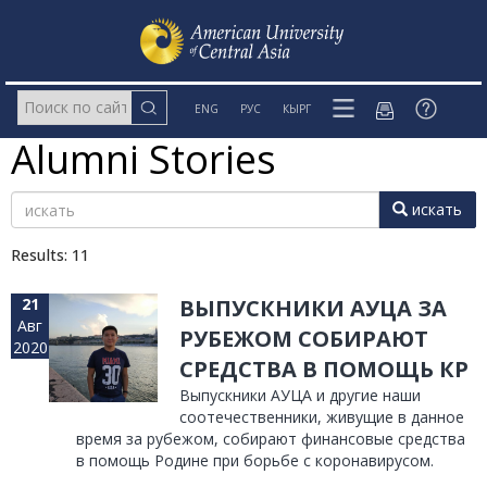
ENG
РУС
КЫРГ
Alumni Stories
искать
Results: 11
21
ВЫПУСКНИКИ АУЦА ЗА
Авг
РУБЕЖОМ СОБИРАЮТ
2020
СРЕДСТВА В ПОМОЩЬ КР
Выпускники АУЦА и другие наши
соотечественники, живущие в данное
время за рубежом, собирают финансовые средства
в помощь Родине при борьбе с коронавирусом.