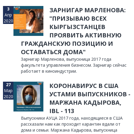
3
ЗАРНИГАР МАРЛЕНОВА:
Апр
"ПРИЗЫВАЮ ВСЕХ
2020
КЫРГЫЗCТАНЦЕВ
ПРОЯВИТЬ АКТИВНУЮ
ГРАЖДАНСКУЮ ПОЗИЦИЮ И
ОСТАВАТЬСЯ ДОМА"
Зарнигар Марленова, выпускница 2017 года
факультета управления бизнесом. Зарнигар сейчас
работает в киноиндустрии.
27
КОРОНАВИРУС В США
Мар
УСТАМИ ВЫПУСКНИКОВ -
2020
МАРЖАНА КАДЫРОВА,
IBL - 113
Выпускники АУЦА 2017 года, находящиеся в США
рассказали нам как проходит карантин вдали от
дома и семьи. Маржана Кадырова, выпускница