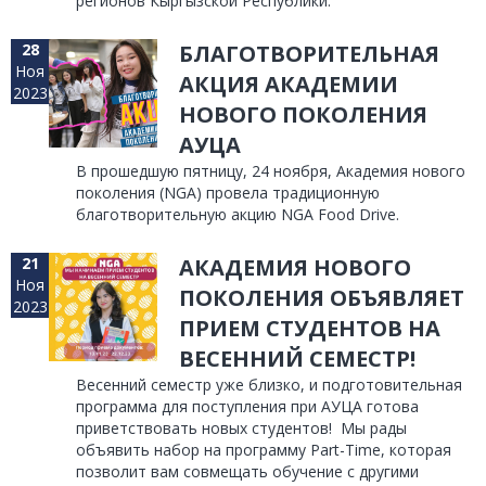
регионов Кыргызской Республики.
28
БЛАГОТВОРИТЕЛЬНАЯ
Ноя
АКЦИЯ АКАДЕМИИ
2023
НОВОГО ПОКОЛЕНИЯ
АУЦА
В прошедшую пятницу, 24 ноября, Академия нового
поколения (NGA) провела традиционную
благотворительную акцию NGA Food Drive.
21
АКАДЕМИЯ НОВОГО
Ноя
ПОКОЛЕНИЯ ОБЪЯВЛЯЕТ
2023
ПРИЕМ СТУДЕНТОВ НА
ВЕСЕННИЙ СЕМЕСТР!
Весенний семестр уже близко, и подготовительная
программа для поступления при АУЦА готова
приветствовать новых студентов! Мы рады
объявить набор на программу Part-Time, которая
позволит вам совмещать обучение с другими