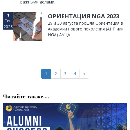
важными делами.
1
ОРИЕНТАЦИЯ NGA 2023
Сен
29 и 30 августа прошла Ориентация в
2023
Академии нового поколения (АНП или
NGA) АУЦА.
1
2
3
4
»
Читайте также....