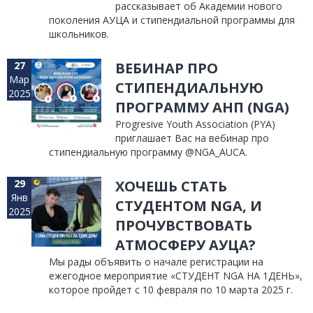
рассказывает об Академии нового
поколения АУЦА и стипендиальной программы для
школьников.
27
ВЕБИНАР ПРО
Мар
СТИПЕНДИАЛЬНУЮ
2025
ПРОГРАММУ АНП (NGA)
Progresive Youth Association (PYA)
приглашает Вас на вебинар про
стипендиальную программу @NGA_AUCA.
29
ХОЧЕШЬ СТАТЬ
Янв
СТУДЕНТОМ NGA, И
2025
ПРОЧУВСТВОВАТЬ
АТМОСФЕРУ АУЦА?
Мы рады объявить о начале регистрации на
ежегодное мероприятие «СТУДЕНТ NGA HA 1ДЕНЬ»,
которое пройдет с 10 февраля по 10 марта 2025 г.