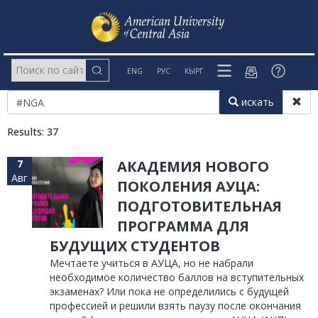
ENG
РУС
КЫРГ
искать
Results: 37
7
АКАДЕМИЯ НОВОГО
Авг
ПОКОЛЕНИЯ АУЦА:
ПОДГОТОВИТЕЛЬНАЯ
ПРОГРАММА ДЛЯ
БУДУЩИХ СТУДЕНТОВ
Мечтаете учиться в АУЦА, но не набрали
необходимое количество баллов на вступительных
экзаменах? Или пока не определились с будущей
профессией и решили взять паузу после окончания