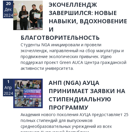
20
ЭКОЧЕЛЛЕНДЖ
Дек
ЗАВЕРШИЛСЯ: НОВЫЕ
2024
НАВЫКИ, ВДОХНОВЕНИЕ
И
БЛАГОТВОРИТЕЛЬНОСТЬ
Студенты NGA инициировали и провели
экочеллендж, направленный на сбор макулатуры и
продвижение экологических привычек. Идею
поддержал проект Green AUCA Центра гражданской
активности университета.
1
АНП (NGA) АУЦА
Апр
ПРИНИМАЕТ ЗАЯВКИ НА
2024
СТИПЕНДИАЛЬНУЮ
ПРОГРАММУ
Академия нового поколения АУЦА предоставляет 25
полных стипендий для выпускников
среднеобразовательных учреждений из всех