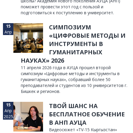
школы? Академия нового поколения АУЦА (АНП)
поможет провести этот год с пользой и
подготовиться к поступлению в университет.
15
CИМПОЗИУМ
Апр
«ЦИФРОВЫЕ МЕТОДЫ И
ИНСТРУМЕНТЫ В
ГУМАНИТАРНЫХ
НАУКАХ» 2026
11 апреля 2026 года в АУЦА прошел второй
симпозиум «Цифровые методы и инструменты в
гуманитарных науках», собравший более 50
преподавателей и студентов из 10 университетов г.
Бишкек и регионов.
15
ТВОЙ ШАНС НА
Апр
БЕСПЛАТНОЕ ОБУЧЕНИЕ
2025
В АНП АУЦА
Видеосюжет «TV-15 Кыргызстан»