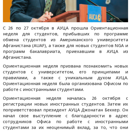
С 26 по 27 октября в АУЦА прошла Ориентационная
неделя для студентов, прибывших по программе
обмена студентов из Американского университета
Афганистана (AUAF), а также для новых студентов NGA и
программ бакалавриата, приехавшим в АУЦА из
Афганистана.
Ориентационная неделя призвана познакомить новых
студентов с университетом, его принципами и
правилами, а также с уникальным духом АУЦА.
Ориентационная неделя была организована Офисом по
работе с иностранными студентами.
Ориентационная неделя началась 26 октября с
регистрации новых иностранных студентов. Затем их
поприветствовал президент АУЦА Джонатан Беккер. Он
начал свое выступление с благодарности в адрес
сотрудников Офиса по работе с иностранными
студентами за их неоценимый вклад, за то, что они