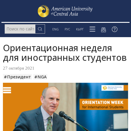
ENG
РУС
КЫРГ
Ориентационная неделя
для иностранных студентов
27 октября 2021
#Президент
#NGA