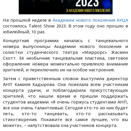
На прошлой неделе в
Академии нового поколения АУЦА
состоялось Talent Show 2023. В этом году оно прошло в
юбилейный, 10 раз.
Концертная программа началась с танцевального
номера выпускницы Академии нового поколения и
солистки студенческого театра «Миррорс» Жасмин
Скотт. Её необычная танцевальная пластика, световое
оформление номера моментально привлекло внимание
зрителей, и переключило их на особое настроение.
Затем с приветственным словом выступила директор
АНП Камиля Кадырова. Она пожелала всем участникам
концерта удачи, и поблагодарила присутствующих
зрителей, что нашли время и пришли поддержать
студентов академии. «Я очень горжусь студентами АНП,
все они очень талантливые. Сегодня кто-то из них будет
петь, кто-то танцевать, кто-то рассказывать
стихотворения. Покажите всё самое лучшее, что вы
можете», – напутствовала она участников концерта.