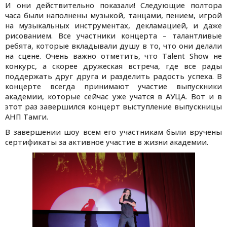
И они действительно показали! Следующие полтора
часа были наполнены музыкой, танцами, пением, игрой
на музыкальных инструментах, декламацией, и даже
рисованием. Все участники концерта – талантливые
ребята, которые вкладывали душу в то, что они делали
на сцене. Очень важно отметить, что Talent Show не
конкурс, а скорее дружеская встреча, где все рады
поддержать друг друга и разделить радость успеха. В
концерте всегда принимают участие выпускники
академии, которые сейчас уже учатся в АУЦА. Вот и в
этот раз завершился концерт выступление выпускницы
АНП Тамги.
В завершении шоу всем его участникам были вручены
сертификаты за активное участие в жизни академии.