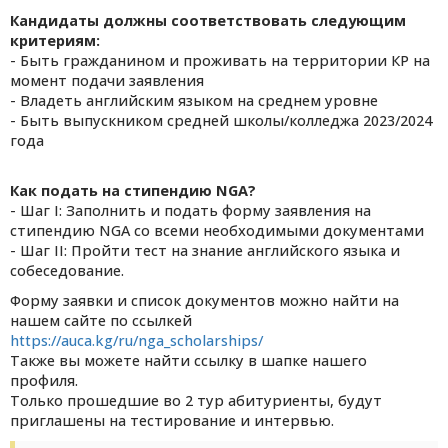
Кандидаты должны соответствовать следующим
критериям:
- Быть гражданином и проживать на территории КР на
момент подачи заявления
- Владеть английским языком на среднем уровне
- Быть выпускником средней школы/колледжа 2023/2024
года
Как подать на стипендию NGA?
- Шаг І: Заполнить и подать форму заявления на
стипендию NGA со всеми необходимыми документами
- Шаг ІІ: Пройти тест на знание английского языка и
собеседование.
Форму заявки и список документов можно найти на
нашем сайте по ссылкей
https://auca.kg/ru/nga_scholarships/
Также вы можете найти ссылку в шапке нашего
профиля.
Только прошедшие во 2 тур абитуриенты, будут
приглашены на тестирование и интервью.