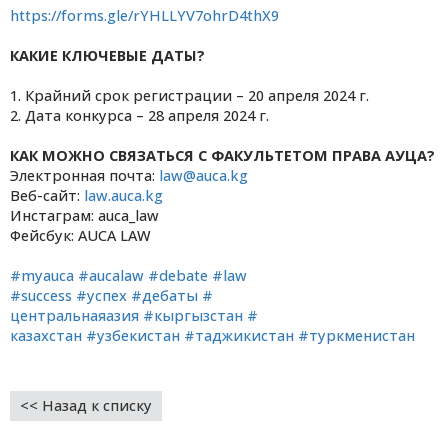
https://forms.gle/
rYHLLYV7ohrD4thX9
КАКИЕ КЛЮЧЕВЫЕ ДАТЫ?
1. Крайний срок регистрации – 20 апреля 2024 г.
2. Дата конкурса – 28 апреля 2024 г.
КАК МОЖНО СВЯЗАТЬСЯ С ФАКУЛЬТЕТОМ ПРАВА АУЦА?
Электронная почта:
law@auca.kg
Веб-сайт:
law.auca.kg
Инстаграм: auca_law
Фейсбук: AUCA LAW
#myauca
#aucalaw
#debate
#law
#success
#успех
#дебаты
#
центральнаяазия
#кыргызстан
#
казахстан
#узбекистан
#
таджикистан
#туркменистан
<< Назад к списку