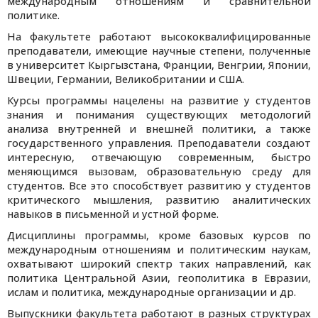
международным отношениям и сравнительной
политике.
На факультете работают высококвалифицированные
преподаватели, имеющие научные степени, полученные
в университет Кыргызстана, Франции, Венгрии, Японии,
Швеции, Германии, Великобритании и США.
Курсы программы нацелены на развитие у студентов
знания и понимания существующих методологий
анализа внутренней и внешней политики, а также
государственного управления. Преподаватели создают
интересную, отвечающую современным, быстро
меняющимся вызовам, образовательную среду для
студентов. Все это способствует развитию у студентов
критического мышления, развитию аналитических
навыков в письменной и устной форме.
Дисциплины программы, кроме базовых курсов по
международным отношениям и политическим наукам,
охватывают широкий спектр таких направлений, как
политика Центральной Азии, геополитика в Евразии,
ислам и политика, международные организации и др.
Выпускники факультета работают в разных структурах