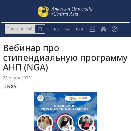
ENG
РУС
КЫРГ
Вебинар про
стипендиальную программу
АНП (NGA)
27 марта 2025
#NGA