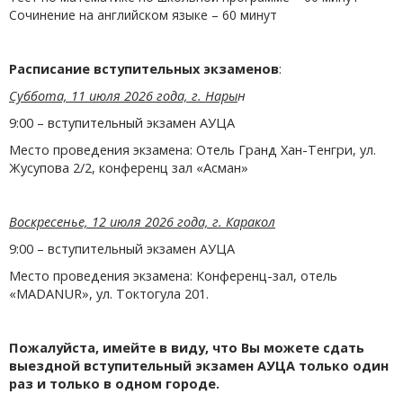
Сочинение на английском языке – 60 минут
Расписание вступительных экзаменов
:
Суббота, 11 июля 2026 года, г. Нары
н
9:00 – вступительный экзамен АУЦА
Место проведения экзамена: Отель Гранд Хан-Тенгри, ул.
Жусупова 2/2, конференц зал «Асман»
Воскресенье, 12 июля 2026 года, г. Каракол
9:00 – вступительный экзамен АУЦА
Место проведения экзамена: Конференц-зал, отель
«MADANUR», ул. Токтогула 201.
Пожалуйста, имейте в виду, что Вы можете сдать
выездной вступительный экзамен АУЦА только один
раз и только в одном городе.