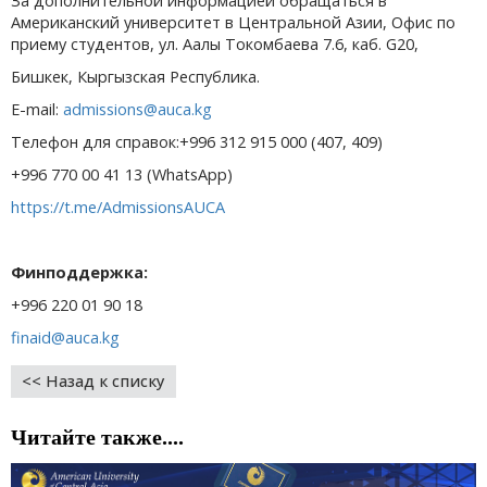
За дополнительной информацией обращаться в
Американский университет в Центральной Азии, Офис по
приему студентов, ул. Аалы Токомбаева 7.6, каб. G20,
Бишкек, Кыргызская Республика.
E-mail:
admissions@auca.kg
Телефон для справок:+996 312 915 000 (407, 409)
+996 770 00 41 13 (WhatsApp)
https://t.me/AdmissionsAUCA
Финподдержка:
+996 220 01 90 18
finaid@auca.kg
<< Назад к списку
Читайте также....