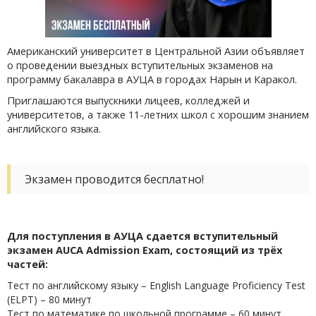
Американский университет в Центральной Азии объявляет
о проведении выездных вступительных экзаменов на
программу бакалавра в АУЦА в городах Нарын и Каракол.
Приглашаются выпускники лицеев, колледжей и
университетов, а также 11-летних школ с хорошим знанием
английского языка.
Экзамен проводится бесплатно!
Для поступления в АУЦА сдается вступительный
экзамен AUCA Admission Exam, состоящий из трёх
частей:
Тест по английскому языку – English Language Proficiency Test
(ELPT) – 80 минут
Тест по математике по школьной программе – 60 минут