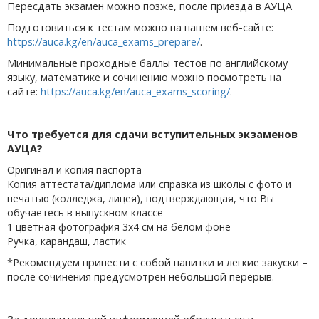
Пересдать экзамен можно позже, после приезда в АУЦА
Подготовиться к тестам можно на нашем веб-сайте:
https://auca.kg/en/auca_exams_prepare/
.
Минимальные проходные баллы тестов по английскому
языку, математике и сочинению можно посмотреть на
сайте:
https://auca.kg/en/auca_exams_scoring/
.
Что требуется для сдачи вступительных экзаменов
АУЦА?
Оригинал и копия паспорта
Копия аттестата/диплома или справка из школы с фото и
печатью (колледжа, лицея), подтверждающая, что Вы
обучаетесь в выпускном классе
1 цветная фотография 3x4 см на белом фоне
Ручка, карандаш, ластик
*Рекомендуем принести с собой напитки и легкие закуски –
после сочинения предусмотрен небольшой перерыв.