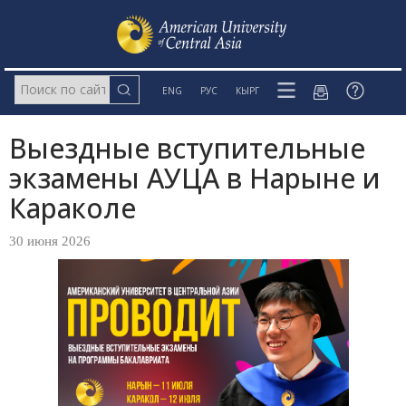
ENG
РУС
КЫРГ
Выездные вступительные
экзамены АУЦА в Нарыне и
Караколе
30 июня 2026