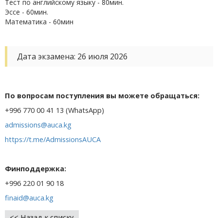
Тест по английскому языку - 80мин.
Эссе - 60мин.
Математика - 60мин
Дата экзамена: 26 июля 2026
По вопросам поступления вы можете обращаться:
+996 770 00 41 13 (WhatsApp)
admissions@auca.kg
https://t.me/AdmissionsAUCA
Финподдержка:
+996 220 01 90 18
finaid@auca.kg
<< Назад к списку