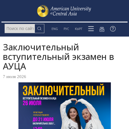
ENG
РУС
КЫРГ
Заключительный
вступительный экзамен в
АУЦА
7 июля 2026