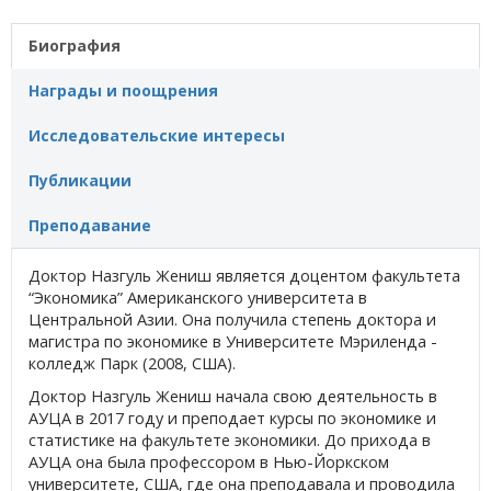
Биография
Награды и поощрения
Исследовательские интересы
Публикации
Преподавание
Доктор Назгуль Жениш является доцентом факультета
“Экономика” Американского университета в
Центральной Азии. Она получила степень доктора и
магистра по экономике в Университете Мэриленда -
колледж Парк (2008, США).
Доктор Назгуль Жениш начала свою деятельность в
АУЦА в 2017 году и преподает курсы по экономике и
статистике на факультете экономики. До прихода в
АУЦА она была профессором в Нью-Йоркском
университете, США, где она преподавала и проводила