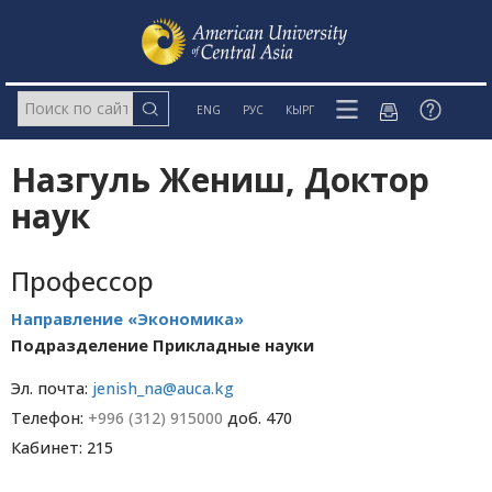
ENG
РУС
КЫРГ
Назгуль Жениш, Доктор
наук
Профессор
Направление «Экономика»
Подразделение Прикладные науки
Эл. почта:
jenish_na@auca.kg
Телефон:
+996 (312) 915000
доб. 470
Кабинет: 215