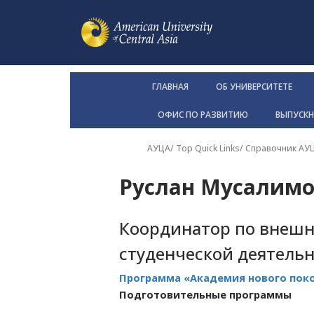
ГЛАВНАЯ
ОБ УНИВЕРСИТЕТЕ
ОФИС ПО РАЗВИТИЮ
ВЫПУСК
АУЦА
/ Top Quick Links/
Справочник АУ
Руслан Мусалим
Координатор по внешн
студенческой деятель
Программа «Академия нового пок
Подготовительные программы