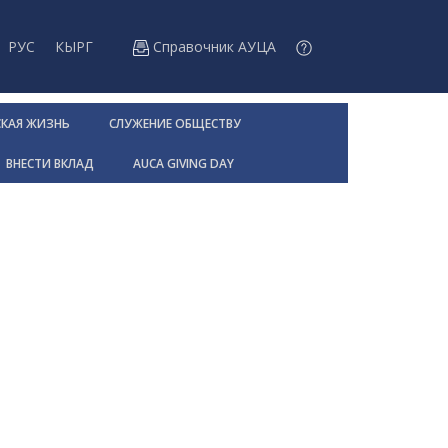
РУС
КЫРГ
Справочник АУЦА
СКАЯ ЖИЗНЬ
СЛУЖЕНИЕ ОБЩЕСТВУ
ВНЕСТИ ВКЛАД
AUCA GIVING DAY