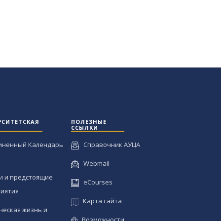
РСИТЕТСКАЯ
ПОЛЕЗНЫЕ
ССЫЛКИ
иненный Календарь
Справочник АУЦА
Webmail
и и предстоящие
eCourses
иятия
Карта сайта
ческая жизнь и
Возможности