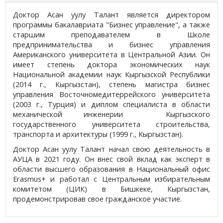
Доктор Асан уулу Талант является директором
программы бакалавриата "Бизнес управление", а также
старшим преподавателем в Школе
предпринимательства и бизнес управления
Американского университета в Центральной Азии. Он
имеет степень доктора экономических наук
Национальной академии наук Кыргызской Республики
(2014 г., Кыргызстан), степень магистра бизнес
управления Восточномедитеррейского университета
(2003 г., Турция) и диплом специалиста в области
механической инженерии Кыргызского
государственного университета строительства,
транспорта и архитектуры (1999 г., Кыргызстан).
Доктор Асан уулу Талант начал свою деятельность в
АУЦА в 2021 году. Он внес свой вклад как эксперт в
области высшего образования в Национальный офис
Erasmus+ и работал с Центральным избирательным
комитетом (ЦИК) в Бишкеке, Кыргызстан,
продемонстрировав свое гражданское участие.