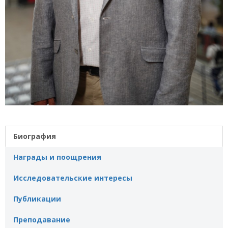
Биография
Награды и поощрения
Исследовательские интересы
Публикации
Преподавание