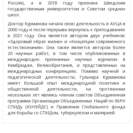
Россия), а в 2018 году признана Шведским
государственным университетом и Советом средних
школ.
Доктор Курманова начала свою деятельность в АУЦА в
2000 году и после перерыва вернулась к преподаванию
в 2021 году. Она является автором двух учебников:
«Здоровый образ жизни» и «Концепции современного
естествознания». Она также является автором более
20 научных работ, в том числе опубликованных в
международно признанных научных журналах в
Кембридже, Великобритания, и представленных на
международных конференциях. Помимо научной и
педагогической деятельности, Гульнара Курманова
имеет большой опыт международной политики и
общественной деятельности, на протяжении
нескольких лет являясь членом советов
Объединенная
программа Организации Объединенных Наций по ВИЧ/
СПИДу (ЮНЭЙДС) и Правления Глобального фонда
для борьбы со СПИДом, туберкулезом и малярией.