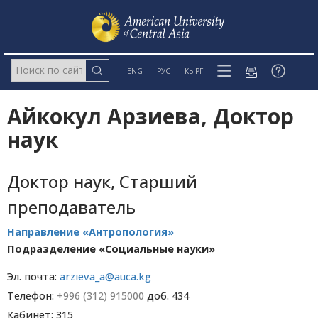
ENG
РУС
КЫРГ
Айкокул Арзиева, Доктор
наук
Доктор наук, Старший
преподаватель
Направление «Антропология»
Подразделение «Социальные науки»
Эл. почта:
arzieva_a@auca.kg
Телефон:
+996 (312) 915000
доб. 434
Кабинет: 315