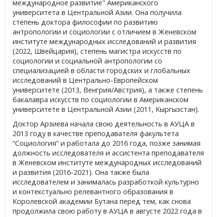
международное развитие" Американского
университета в Центральной Азии. Она получила
степень доктора философии по развитию
антропологии и социологии с отличием в Женевском
институте международных исследований и развития
(2022, Швейцария), степень магистра искусств по
социологии и социальной антропологии со
специализацией в области городских и глобальных
исследований в Центрально-Европейском
университете (2013, Венгрия/Австрия), а также степень
бакалавра искусств по социологии в Американском
университете в Центральной Азии (2011, Кыргызстан).
Доктор Арзиева начала свою деятельность в АУЦА в
2013 году в качестве преподавателя факультета
“Социология” и работала до 2016 года, позже занимая
должность исследователя и ассистента преподавателя
в Женевском институте международных исследований
и развития (2016-2021). Она также была
исследователем и занималась разработкой культурно
и контекстуально релевантного образования в
Королевской академии Бутана перед тем, как снова
продолжила свою работу в АУЦА в августе 2022 года в