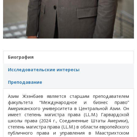
Биография
Исследовательские интересы
Преподавание
Азим Жээнбаев является старшим преподавателем
факультета “Международное и бизнес право”
Американского университета в Центральной Азии. Он
имеет степень магистра права (LL.M.) Гарвардской
школы права (2024 г., Соединенные Штаты Америки),
степень магистра права (LL.M.) в области европейского
публичного права и управления в Маастрихтском