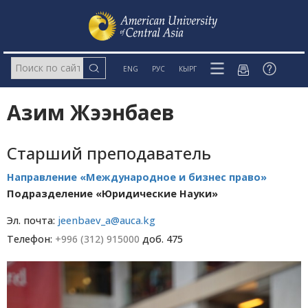
ENG
РУС
КЫРГ
Азим Жээнбаев
Старший преподаватель
Направление «Международное и бизнес право»
Подразделение «Юридические Науки»
Эл. почта:
jeenbaev_a@auca.kg
Телефон:
+996 (312) 915000
доб. 475