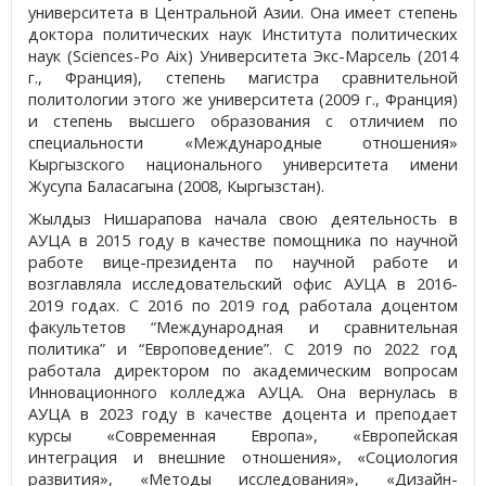
университета в Центральной Азии. Она имеет степень
доктора политических наук Института политических
наук (Sciences-Po Aix) Университета Экс-Марсель (2014
г., Франция), степень магистра сравнительной
политологии этого же университета (2009 г., Франция)
и степень высшего образования с отличием по
специальности «Международные отношения»
Кыргызского национального университета имени
Жусупа Баласагына (2008, Кыргызстан).
Жылдыз Нишарапова начала свою деятельность в
АУЦА в 2015 году в качестве помощника по научной
работе вице-президента по научной работе и
возглавляла исследовательский офис АУЦА в 2016-
2019 годах. С 2016 по 2019 год работала доцентом
факультетов “Международная и сравнительная
политика” и “Европоведение”. С 2019 по 2022 год
работала директором по академическим вопросам
Инновационного колледжа АУЦА. Она вернулась в
АУЦА в 2023 году в качестве доцента и преподает
курсы «Современная Европа», «Европейская
интеграция и внешние отношения», «Социология
развития», «Методы исследования», «Дизайн-