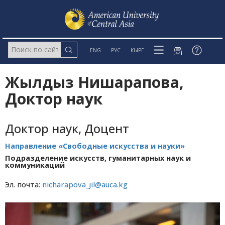
ENG
РУС
КЫРГ
Жылдыз Нишарапова,
Доктор наук
Доктор наук, Доцент
Направление «Свободные искусства и науки»
Подразделение искусств, гуманитарных наук и
коммуникаций
Эл. почта:
nicharapova_jil@auca.kg