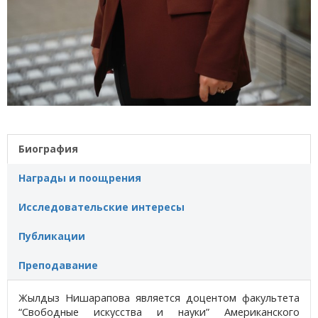
Биография
Награды и поощрения
Исследовательские интересы
Публикации
Преподавание
Жылдыз Нишарапова является доцентом факультета
“Свободные искусства и науки” Американского