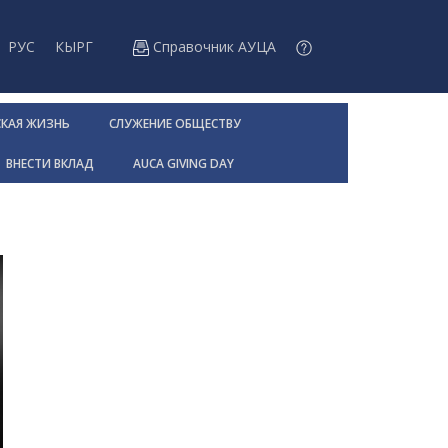
РУС
КЫРГ
Справочник АУЦА
СКАЯ ЖИЗНЬ
СЛУЖЕНИЕ ОБЩЕСТВУ
ВНЕСТИ ВКЛАД
AUCA GIVING DAY