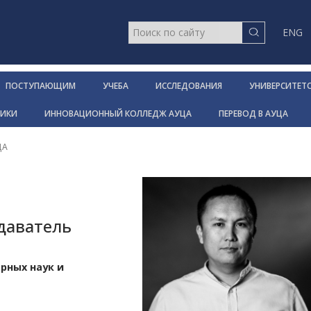
ENG
ПОСТУПАЮЩИМ
УЧЕБА
ИССЛЕДОВАНИЯ
УНИВЕРСИТЕТ
НИКИ
ИННОВАЦИОННЫЙ КОЛЛЕДЖ АУЦА
ПЕРЕВОД В АУЦА
ЦА
даватель
рных наук и