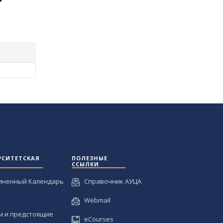
РСИТЕТСКАЯ
ПОЛЕЗНЫЕ
ССЫЛКИ
иненный Календарь
Справочник АУЦА
Webmail
и и предстоящие
eCourses