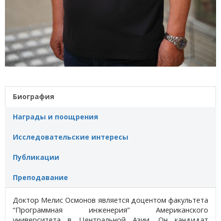
Биография
Награды и поощрения
Исследовательские интересы
Публикации
Преподавание
Доктор Мелис Осмонов является доцентом факультета
“Программная инженерия” Американского
университета в Центральной Азии. Он кандидат