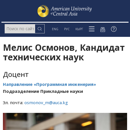
ENG
РУС
КЫРГ
Мелис Осмонов, Кандидат
технических наук
Доцент
Направление «Программная инженерия»
Подразделение Прикладные науки
Эл. почта:
osmonov_m@auca.kg