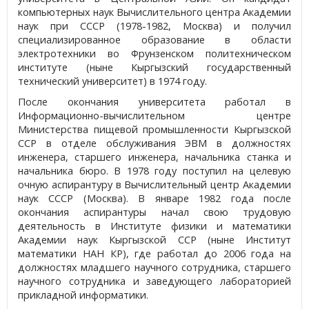
компьютерных наук Вычислительного центра Академии
наук при СССР (1978-1982, Москва) и получил
специализированное образование в области
электротехники во Фрунзенском политехническом
институте (ныне Кыргызский государственный
технический университет) в 1974 году.
После окончания университета работал в
Информационно-вычислительном центре
Министерства пищевой промышленности Кыргызской
ССР в отделе обслуживания ЭВМ в должностях
инженера, старшего инженера, начальника станка и
начальника бюро. В 1978 году поступил на целевую
очную аспирантуру в Вычислительный центр Академии
наук СССР (Москва). В январе 1982 года после
окончания аспирантуры начал свою трудовую
деятельность в Институте физики и математики
Академии наук Кыргызской ССР (ныне Институт
математики НАН КР), где работал до 2006 года на
должностях младшего научного сотрудника, старшего
научного сотрудника и заведующего лабораторией
прикладной информатики.