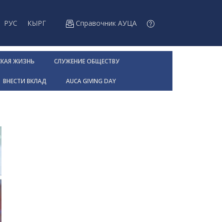
РУС
КЫРГ
Справочник АУЦА
СКАЯ ЖИЗНЬ
СЛУЖЕНИЕ ОБЩЕСТВУ
ВНЕСТИ ВКЛАД
AUCA GIVING DAY