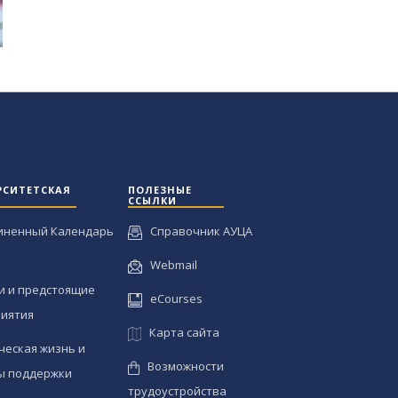
РСИТЕТСКАЯ
ПОЛЕЗНЫЕ
ССЫЛКИ
иненный Календарь
Справочник АУЦА
Webmail
и и предстоящие
eCourses
иятия
Карта сайта
ческая жизнь и
Возможности
ы поддержки
трудоустройства