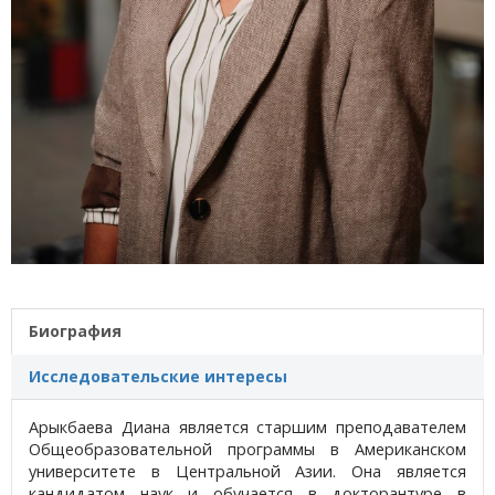
Биография
Исследовательские интересы
Арыкбаева Диана является старшим преподавателем
Общеобразовательной программы в Американском
университете в Центральной Азии. Она является
кандидатом наук и обучается в докторантуре в