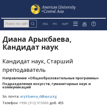
ENG
РУС
КЫРГ
Диана Арыкбаева,
Кандидат наук
Кандидат наук, Старший
преподаватель
Направление «Общеобразовательные программы»
Подразделение искусств, гуманитарных наук и
коммуникаций
Эл. почта:
arykbaeva_d@auca.kg
Телефон:
+996 (312) 915000
доб. 455