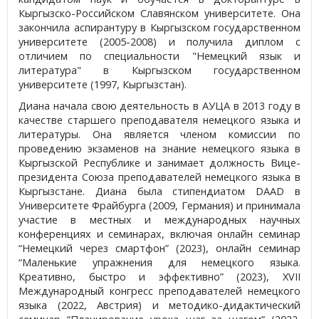
Кыргызско-Российском Славянском университете. Она
закончила аспирантуру в Кыргызском государственном
университете (2005-2008) и получила диплом с
отличием по специальности "Немецкий язык и
литература" в Кыргызском государственном
университете (1997, Кыргызстан).
Диана начала свою деятельность в АУЦА в 2013 году в
качестве старшего преподавателя немецкого языка и
литературы. Она является членом комиссии по
проведению экзаменов на знание немецкого языка в
Кыргызской Республике и занимает должность Вице-
президента Союза преподавателей немецкого языка в
Кыргызстане. Диана была стипендиатом DAAD в
Университете Фрайбурга (2009, Германия) и принимала
участие в местных и международных научных
конференциях и семинарах, включая онлайн семинар
“Немецкий через смартфон” (2023), онлайн семинар
“Маленькие упражнения для немецкого языка.
Креативно, быстро и эффективно” (2023), XVII
Международный конгресс преподавателей немецкого
языка (2022, Австрия) и методико-дидактический