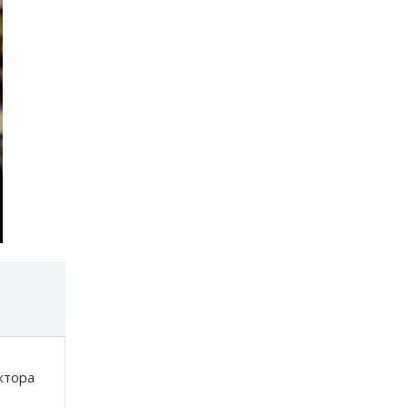
ктора