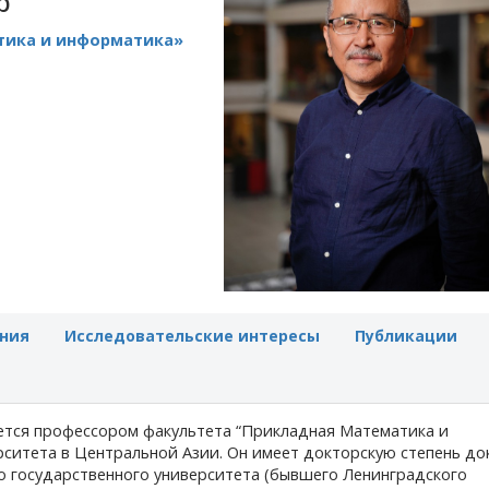
р
тика и информатика»
ния
Исследовательские интересы
Публикации
ется профессором факультета “Прикладная Математика и
ситета в Центральной Азии. Он имеет докторскую степень до
о государственного университета (бывшего Ленинградского