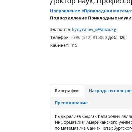
Доктор наук, Профессо
Направление «Прикладная матема
Подразделение Прикладные науки
Эл. почта:
kydyraliev_s@auca.kg
Телефон:
+996 (312) 915000
доб. 426
Кабинет: 415
Биография
Награды и поощре
Преподавание
Кыдыралиев Сыргак Капарович явля
Информатика” Американского универ
по математике Санкт-Петербургског