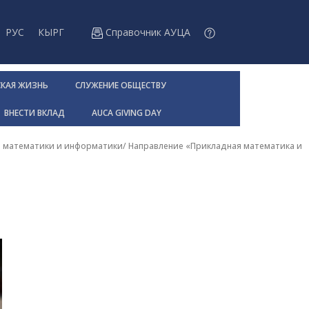
РУС
КЫРГ
Справочник АУЦА
СКАЯ ЖИЗНЬ
СЛУЖЕНИЕ ОБЩЕСТВУ
ВНЕСТИ ВКЛАД
AUCA GIVING DAY
 математики и информатики
/
Направление «Прикладная математика и