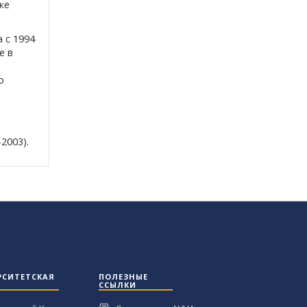
же
 с 1994
е в
о
2003).
РСИТЕТСКАЯ
ПОЛЕЗНЫЕ
ССЫЛКИ