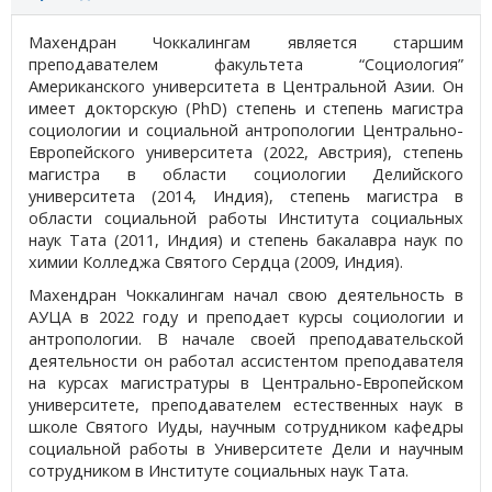
Махендран Чоккалингам является старшим
преподавателем факультета “Социология”
Американского университета в Центральной Азии. Он
имеет докторскую (PhD) степень и степень магистра
социологии и социальной антропологии Центрально-
Европейского университета (2022, Австрия), степень
магистра в области социологии Делийского
университета (2014, Индия), степень магистра в
области социальной работы Института социальных
наук Тата (2011, Индия) и степень бакалавра наук по
химии Колледжа Святого Сердца (2009, Индия).
Махендран Чоккалингам начал свою деятельность в
АУЦА в 2022 году и преподает курсы социологии и
антропологии. В начале своей преподавательской
деятельности он работал ассистентом преподавателя
на курсах магистратуры в Центрально-Европейском
университете, преподавателем естественных наук в
школе Святого Иуды, научным сотрудником кафедры
социальной работы в Университете Дели и научным
сотрудником в Институте социальных наук Тата.