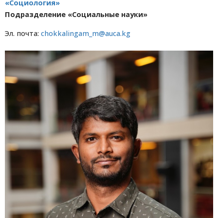
«Социология»
Подразделение «Социальные науки»
Эл. почта:
chokkalingam_m@auca.kg