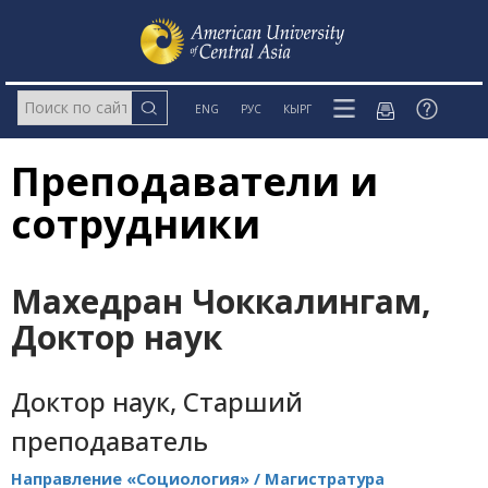
ENG
РУС
КЫРГ
Преподаватели и
сотрудники
Махедран Чоккалингам,
Доктор наук
Доктор наук, Старший
преподаватель
Направление «Социология» / Магистратура