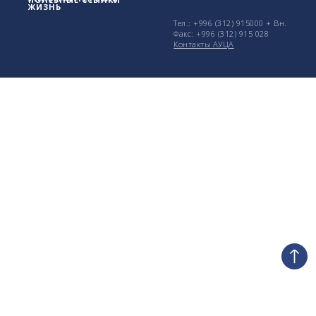
ЖИЗНЬ
Тел.: +996 (312) 915000 + Вн.
Факс: +996 (312) 915 028
Контакты АУЦА