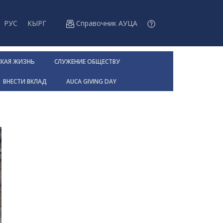
РУС
КЫРГ
Справочник АУЦА
СКАЯ ЖИЗНЬ
СЛУЖЕНИЕ ОБЩЕСТВУ
ВНЕСТИ ВКЛАД
AUCA GIVING DAY