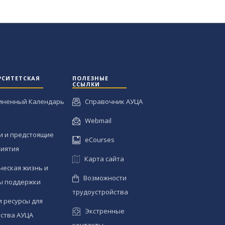
РСИТЕТСКАЯ
ПОЛЕЗНЫЕ
ССЫЛКИ
иненный Календарь
Справочник АУЦА
Webmail
и и предстоящие
eCourses
иятия
Карта сайта
ческая жизнь и
Возможности
ы поддержки
трудоустройства
и ресурсы для
Экстренные
ства АУЦА
контакты