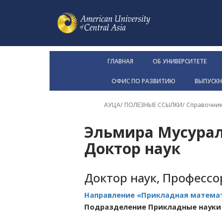
ГЛАВНАЯ
ОБ УНИВЕРСИТЕТЕ
ОФИС ПО РАЗВИТИЮ
ВЫПУСК
АУЦА
/ ПОЛЕЗНЫЕ ССЫЛКИ/
Справочни
Эльмира Мусурал
Доктор наук
Доктор наук, Профессо
Направление «Прикладная матема
Подразделение Прикладные науки