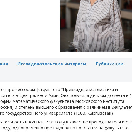
ния
Исследовательские интересы
Публикации
тся профессором факультета “Прикладная математика и
ситета в Центральной Азии. Она получила диплом доцента в 
софии математического факультета Московского института
Россия) и степень высшего образования с отличием в факульте
о государственного университета (1980, Кыргызстан).
тельность в АУЦА в 1999 году в качестве преподавателя и ст
 году, одновременно преподавая на полставки на факультете