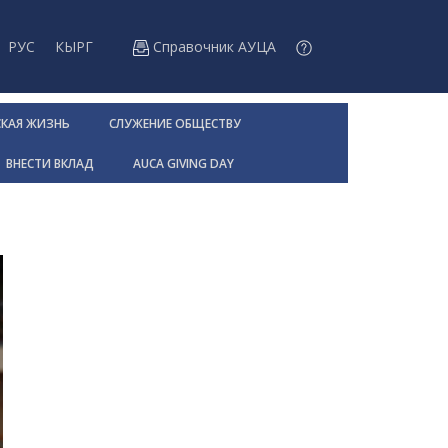
РУС
КЫРГ
Справочник АУЦА
СКАЯ ЖИЗНЬ
СЛУЖЕНИЕ ОБЩЕСТВУ
ВНЕСТИ ВКЛАД
AUCA GIVING DAY