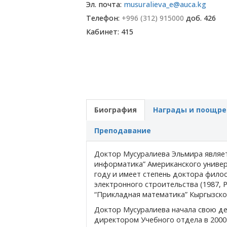
Эл. почта:
musuralieva_e@auca.kg
Телефон:
+996 (312) 915000
доб. 426
Кабинет: 415
Биография
Награды и поощре
Преподавание
Доктор Мусуралиева Эльмира являе
информатика” Американского универ
году и имеет степень доктора фило
электронного строительства (1987, 
“Прикладная математика” Кыргызског
Доктор Мусуралиева начала свою дея
директором Учебного отдела в 2000