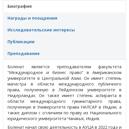
Биография
Награды и поощрения
Исследовательские интересы
Публикации
Преподавание
Боленат является преподавателем факультета
“Международное и бизнес право” в Американском
университете в Центральной Азии. Он имеет степень
магистра в области международного публичного
права, полученную в Лейденском университете в
Нидерландах. Он также имеет степень аспиранта в
области международного гуманитарного права,
полученную в Университете права НАЛСАР в Индии, а
также диплом с отличием по праву из Национального
юридического университета Чанакья, Индия.
Боленат начал свою деятельность в АУЦА в 2022 году и