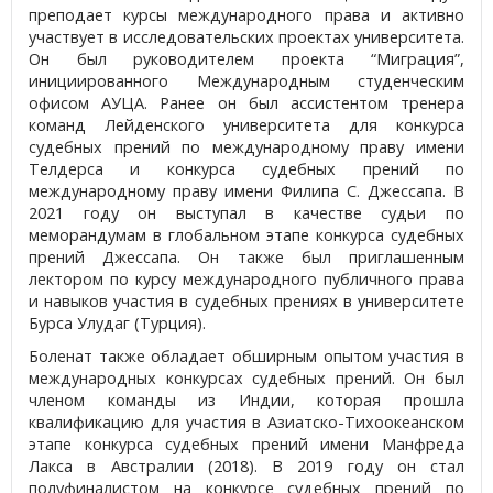
преподает курсы международного права и активно
участвует в исследовательских проектах университета.
Он был руководителем проекта “Миграция”,
инициированного Международным студенческим
офисом АУЦА. Ранее он был ассистентом тренера
команд Лейденского университета для конкурса
судебных прений по международному праву имени
Телдерса и конкурса судебных прений по
международному праву имени Филипа С. Джессапа. В
2021 году он выступал в качестве судьи по
меморандумам в глобальном этапе конкурса судебных
прений Джессапа. Он также был приглашенным
лектором по курсу международного публичного права
и навыков участия в судебных прениях в университете
Бурса Улудаг (Турция).
Боленат также обладает обширным опытом участия в
международных конкурсах судебных прений. Он был
членом команды из Индии, которая прошла
квалификацию для участия в Азиатско-Тихоокеанском
этапе конкурса судебных прений имени Манфреда
Лакса в Австралии (2018). В 2019 году он стал
полуфиналистом на конкурсе судебных прений по