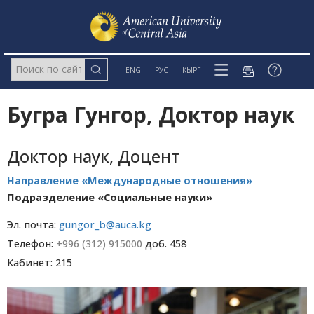
ENG
РУС
КЫРГ
Бугра Гунгор, Доктор наук
Доктор наук, Доцент
Направление «Международные отношения»
Подразделение «Социальные науки»
Эл. почта:
gungor_b@auca.kg
Телефон:
+996 (312) 915000
доб. 458
Кабинет: 215