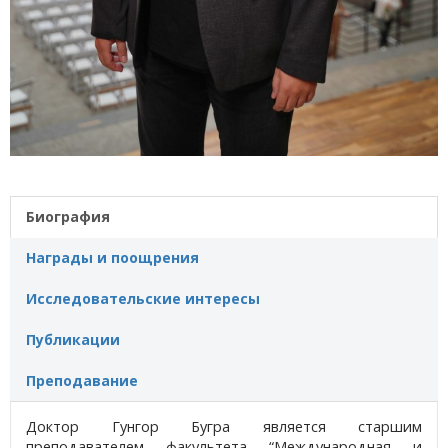
Биография
Награды и поощрения
Исследовательские интересы
Публикации
Преподавание
Доктор Гунгор Бугра является старшим
преподавателем факультета “Международная и