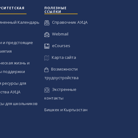
РСИТЕТСКАЯ
ПОЛЕЗНЫЕ
ССЫЛКИ
иненный Календарь
Справочник АУЦА
Webmail
и и предстоящие
eCourses
иятия
Карта сайта
ческая жизнь и
Возможности
ы поддержки
трудоустройства
и ресурсы для
Экстренные
ства АУЦА
контакты
сы для школьников
Бишкек и Кыргызстан