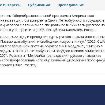
е интересы
Публикации
Преподавание
вателем Общеобразовательной программы Американского
Она имеет диплом аспиранта Санкт-Петербургского государств
ом филолога с отличием по специальности “Учитель русского яз
нного университета (1998, Республика Калмыкия, Россия).
УЦА в 2022 году и преподает курсы русского языка иностранн
“Письмо для обучения и свободных искусств и наук” (2020, США
я в современной системе образования: модуль 2”, “Письмо в
модуль 3” в Санкт-Петербургском государственном университе
 (2004, Россия) и “Методика преподавания русского языка как
ьного профессионального образования филологического факу
родов (2002, Россия).