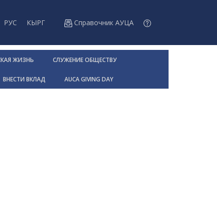
РУС
КЫРГ
Справочник АУЦА
СКАЯ ЖИЗНЬ
СЛУЖЕНИЕ ОБЩЕСТВУ
ВНЕСТИ ВКЛАД
AUCA GIVING DAY