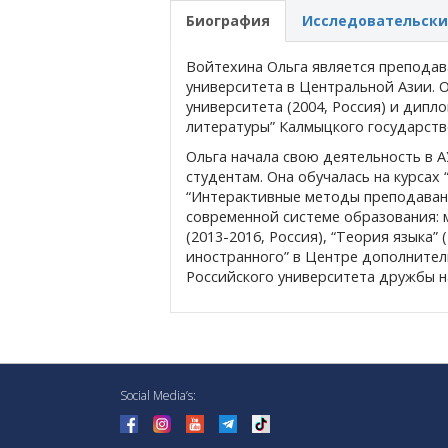
Биография
Исследовательски
Войтехина Ольга является препода
университета в Центральной Азии. 
университета (2004, Россия) и дипл
литературы” Калмыцкого государстве
Ольга начала свою деятельность в А
студентам. Она обучалась на курсах 
“Интерактивные методы преподавани
современной системе образования: 
(2013-2016, Россия), “Теория языка”
иностранного” в Центре дополнител
Российского университета дружбы на
Social Media’s: