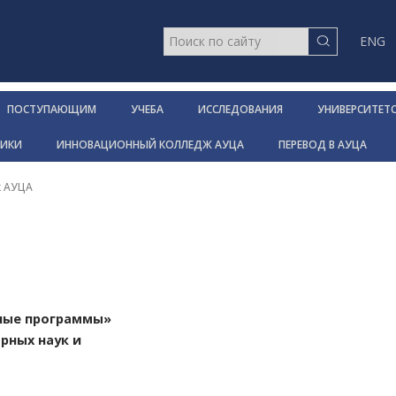
ENG
ПОСТУПАЮЩИМ
УЧЕБА
ИССЛЕДОВАНИЯ
УНИВЕРСИТЕТ
НИКИ
ИННОВАЦИОННЫЙ КОЛЛЕДЖ АУЦА
ПЕРЕВОД В АУЦА
к АУЦА
ные программы»
рных наук и