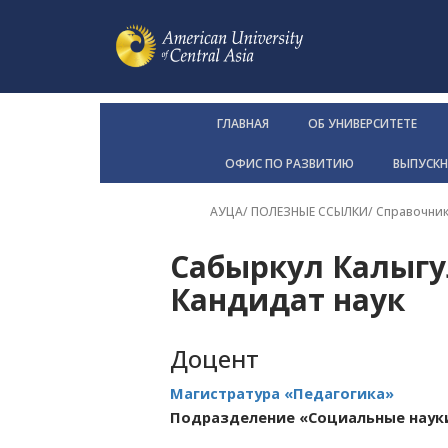
ГЛАВНАЯ
ОБ УНИВЕРСИТЕТЕ
ОФИС ПО РАЗВИТИЮ
ВЫПУСК
АУЦА
/ ПОЛЕЗНЫЕ ССЫЛКИ/
Справочни
Сабыркул Калыгу
Кандидат наук
Доцент
Магистратура «Педагогика»
Подразделение «Социальные наук