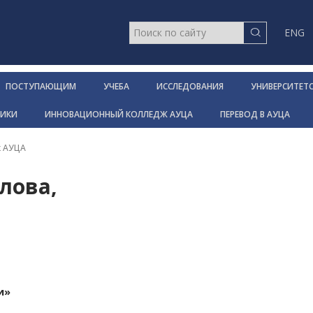
ENG
ПОСТУПАЮЩИМ
УЧЕБА
ИССЛЕДОВАНИЯ
УНИВЕРСИТЕТ
НИКИ
ИННОВАЦИОННЫЙ КОЛЛЕДЖ АУЦА
ПЕРЕВОД В АУЦА
к АУЦА
лова,
и»