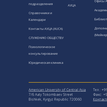
Офисы 
подразделения
АУЦА
Академи
Справочники и
Библио
Календари
Дополн
Контакты АУЦА (AUCA)
(Мейкер
СЛУЖЕНИЮ ОБЩЕСТВУ
Психологическое
консультирование
Юридическая клиника
American University of Central Asia
Тел.: +9
7/6 Aaly Tokombaev Street
Факс: +9
Bishkek, Kyrgyz Republic 720060
Контакт