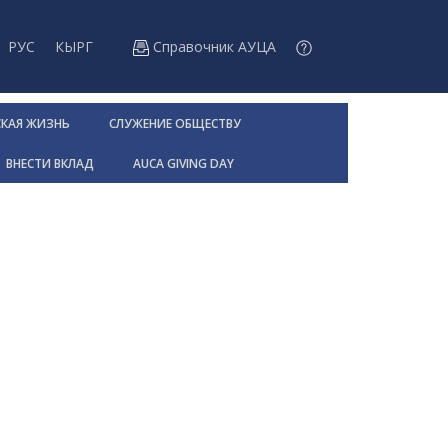
РУС
КЫРГ
Справочник АУЦА
СКАЯ ЖИЗНЬ
СЛУЖЕНИЕ ОБЩЕСТВУ
ВНЕСТИ ВКЛАД
AUCA GIVING DAY