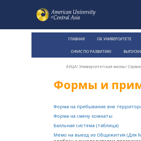
ГЛАВНАЯ
ОБ УНИВЕРСИТЕТЕ
ОФИС ПО РАЗВИТИЮ
ВЫПУСК
АУЦА
/
Университетская жизнь
/
Серви
Формы и прим
Форма на пребывание вне территор
Форма на смену комнаты
Балльная система (таблица)
Мемо на выезд из Общежития (Для 