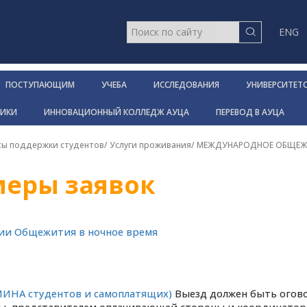
ENG
ПОСТУПАЮЩИМ
УЧЕБА
ИССЛЕДОВАНИЯ
УНИВЕРСИТЕТ
НИКИ
ИННОВАЦИОННЫЙ КОЛЛЕДЖ АУЦА
ПЕРЕВОД В АУЦА
сы поддержки студентов
/
Услуги проживания
/
МЕЖДУНАРОДНОЕ ОБЩЕЖ
еры заявок
ии Общежития в ночное время
МИНА студентов и самоплатящих)
Выезд должен быть огов