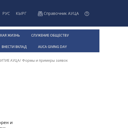
РУС
КЫРГ
Справочник АУЦА
СКАЯ ЖИЗНЬ
СЛУЖЕНИЕ ОБЩЕСТВУ
ВНЕСТИ ВКЛАД
AUCA GIVING DAY
ИТИЕ АУЦА
/
Формы и примеры заявок
орен и