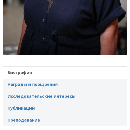
Биография
Награды и поощрения
Исследовательские интересы
Публикации
Преподавание