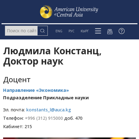
ENG
РУС
КЫРГ
Людмила Констанц,
Доктор наук
Доцент
Направление «Экономика»
Подразделение Прикладные науки
Эл. почта:
konstants_l@auca.kg
Телефон:
+996 (312) 915000
доб. 470
Кабинет: 215