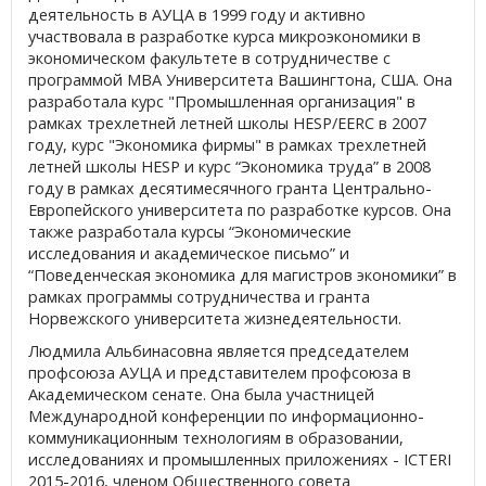
деятельность в АУЦА в 1999 году и активно
участвовала в разработке курса микроэкономики в
экономическом факультете в сотрудничестве с
программой MBA Университета Вашингтона, США. Она
разработала курс "Промышленная организация" в
рамках трехлетней летней школы HESP/EERC в 2007
году, курс "Экономика фирмы" в рамках трехлетней
летней школы HESP и курс “Экономика труда” в 2008
году в рамках десятимесячного гранта Центрально-
Европейского университета по разработке курсов. Она
также разработала курсы “Экономические
исследования и академическое письмо” и
“Поведенческая экономика для магистров экономики” в
рамках программы сотрудничества и гранта
Норвежского университета жизнедеятельности.
Людмила Альбинасовна является председателем
профсоюза АУЦА и представителем профсоюза в
Академическом сенате. Она была участницей
Международной конференции по информационно-
коммуникационным технологиям в образовании,
исследованиях и промышленных приложениях - ICTERI
2015-2016, членом Общественного совета