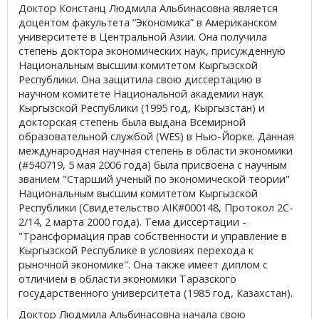
Доктор Констанц Людмила Альбинасовна является
доцентом факультета “Экономика” в Американском
университете в Центральной Азии. Она получила
степень доктора экономических наук, присужденную
Национальным высшим комитетом Кыргызской
Республики. Она защитила свою диссертацию в
научном комитете Национальной академии наук
Кыргызской Республики (1995 год, Кыргызстан) и
докторская степень была выдана Всемирной
образовательной службой (WES) в Нью-Йорке. Данная
международная научная степень в области экономики
(#540719, 5 мая 2006 года) была присвоена с научным
званием "Старший ученый по экономической теории"
Национальным высшим комитетом Кыргызской
Республики (Свидетельство AIK#000148, Протокол 2C-
2/14, 2 марта 2000 года). Тема диссертации -
"Трансформация прав собственности и управление в
Кыргызской Республике в условиях перехода к
рыночной экономике". Она также имеет диплом с
отличием в области экономики Таразского
государственного университета (1985 год, Казахстан).
Доктор Людмила Альбинасовна начала свою