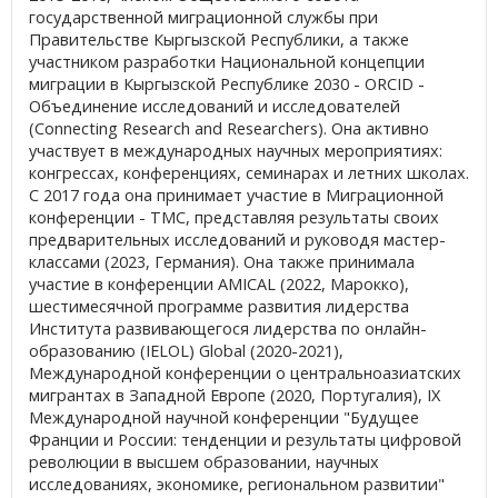
государственной миграционной службы при
Правительстве Кыргызской Республики, а также
участником разработки Национальной концепции
миграции в Кыргызской Республике 2030 - ORCID -
Объединение исследований и исследователей
(Connecting Research and Researchers). Она активно
участвует в международных научных мероприятиях:
конгрессах, конференциях, семинарах и летних школах.
С 2017 года она принимает участие в Миграционной
конференции - TMC, представляя результаты своих
предварительных исследований и руководя мастер-
классами (2023, Германия). Она также принимала
участие в конференции AMICAL (2022, Марокко),
шестимесячной программе
развития лидерства
Института развивающегося лидерства по онлайн-
образованию (IELOL) Global (2020-2021),
Международной конференции о центральноазиатских
мигрантах в Западной Европе (2020, Португалия), IX
Международной научной конференции "Будущее
Франции и России: тенденции и результаты цифровой
революции в высшем образовании, научных
исследованиях, экономике, региональном развитии"