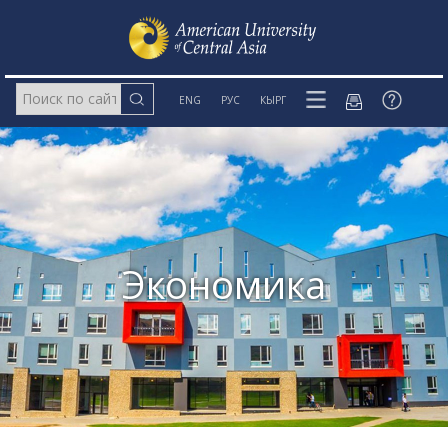
ENG
РУС
КЫРГ
Экономика