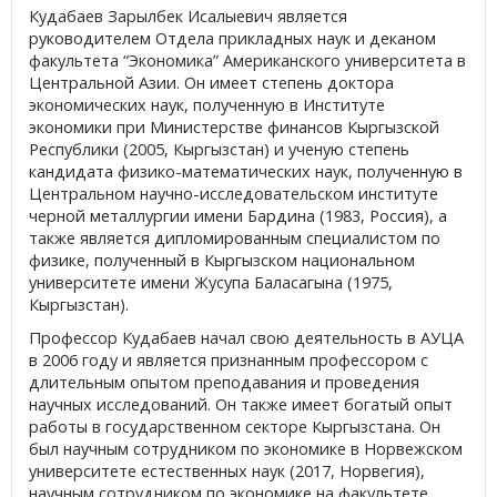
Кудабаев Зарылбек Исалыевич является
руководителем Отдела прикладных наук и деканом
факультета “Экономика” Американского университета в
Центральной Азии. Он имеет степень доктора
экономических наук, полученную в Институте
экономики при Министерстве финансов Кыргызской
Республики (2005, Кыргызстан) и ученую степень
кандидата физико-математических наук, полученную в
Центральном научно-исследовательском институте
черной металлургии имени Бардина (1983, Россия), а
также является дипломированным специалистом по
физике, полученный в Кыргызском национальном
университете имени Жусупа Баласагына (1975,
Кыргызстан).
Профессор Кудабаев начал свою деятельность в АУЦА
в 2006 году и является признанным профессором с
длительным опытом преподавания и проведения
научных исследований. Он также имеет богатый опыт
работы в государственном секторе Кыргызстана. Он
был научным сотрудником по экономике в Норвежском
университете естественных наук (2017, Норвегия),
научным сотрудником по экономике на факультете