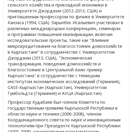
сельского хозяйства и прикладной экономики в
Университете Джорджии (2012-2013, США) и
приглашенным профессором по физике в Университете
Канзаса (1994, США). Зарылбек Исалыевич участвовал в
различных международных конференциях, семинарах
и программах повышения квалификации, включая
исследовательские проекты, такие как "Влияние
микрокредитования на благосостояние домохозяйств
в Кыргызстане" в сотрудничестве с Университетом
Джорджии (2013, США), "Экономическая
трансформация, поведение домохозяйств и
благосостояние в Центральной Азии: пример
Кыргызстана" в сотрудничестве с Немецким
институтом экономических исследований (Германия),
CASE-Кыргызстан (Кыргызстан), Университетом
Гумбольдта (Германия) и АУЦА (Кыргызстан).
Профессор Кудабаев был членом Комитета по
государственным премиям Кыргызской Республики в
области науки и техники (2006-2008), членом
Координационного совета по науке и инновационным
технологиям при Президенте Кыргызской Республики
(2005-2008), национальным координатором