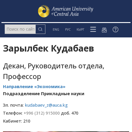
ENG
РУС
КЫРГ
Зарылбек Кудабаев
Декан, Руководитель отдела,
Профессор
Направление «Экономика»
Подразделение Прикладные науки
Эл. почта:
kudabaev_z@auca.kg
Телефон:
+996 (312) 915000
доб. 470
Кабинет: 210