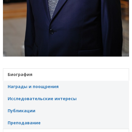
Биография
Награды и поощрения
Исследовательские интересы
Публикации
Преподавание