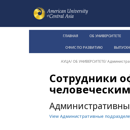
ГЛАВНАЯ
ОБ УНИВЕРСИТЕТЕ
ОФИС ПО РАЗВИТИЮ
ВЫПУСК
АУЦА
/
ОБ УНИВЕРСИТЕТЕ
/
Администра
Сотрудники о
человеческим
Административны
View Административные подраздел