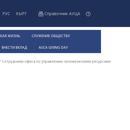
РУС
КЫРГ
Справочник АУЦА
СКАЯ ЖИЗНЬ
СЛУЖЕНИЕ ОБЩЕСТВУ
ВНЕСТИ ВКЛАД
AUCA GIVING DAY
/
Сотрудники офиса по управлению человеческими ресурсами