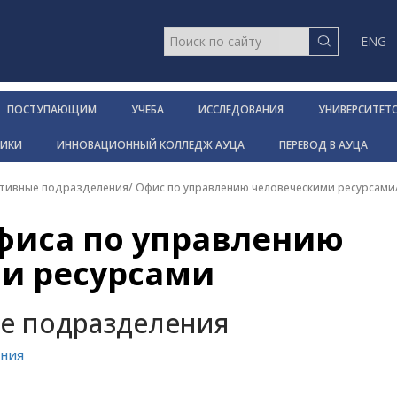
ENG
ПОСТУПАЮЩИМ
УЧЕБА
ИССЛЕДОВАНИЯ
УНИВЕРСИТЕТ
НИКИ
ИННОВАЦИОННЫЙ КОЛЛЕДЖ АУЦА
ПЕРЕВОД В АУЦА
тивные подразделения
/
Офис по управлению человеческими ресурсами
фиса по управлению
и ресурсами
е подразделения
ения