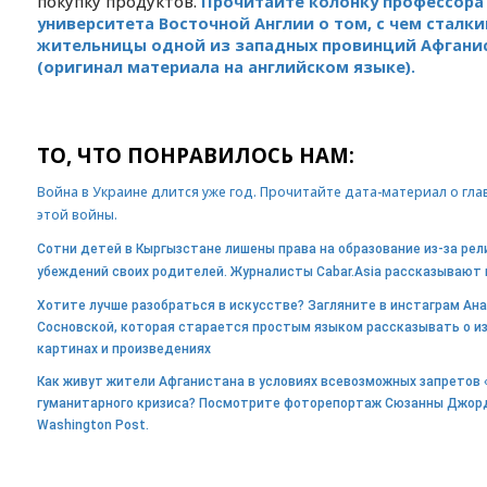
покупку продуктов.
Прочитайте колонку профессора 
университета Восточной Англии о том, с чем сталк
жительницы одной из западных провинций Афгани
(оригинал материала на английском языке).
ТО, ЧТО ПОНРАВИЛОСЬ НАМ:
Война в Украине длится уже год. Прочитайте дата-материал о гл
этой войны.
Сотни детей в Кыргызстане лишены права на образование из-за рел
убеждений своих родителей. Журналисты Cabar.Asia рассказывают 
Хотите лучше разобраться в искусстве? Загляните в инстаграм Ан
Сосновской, которая старается простым языком рассказывать о и
картинах и произведениях
Как живут жители Афганистана в условиях всевозможных запретов 
гуманитарного кризиса? Посмотрите фоторепортаж Сюзанны Джор
Washington Post.