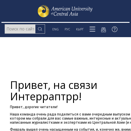
ENG
РУС
КЫРГ
Привет, на связи
Интерраптрр!
Привет, дорогие читатели!
Наша команда очень рада поделиться с вами очередным выпуском 
котором мы собрали для вас самые важные, интересные и актуальн
написанные журналистками и экспертками из Центральной Азии (и н
Февраль вышел очень насыщенным на события, и, конечно же, вним