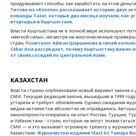
придумывают способы, как заработать на этом деньги
Титова из «Клоопа» рассказывает историю двух ак
команды Tazar, которые два месяца изучали, как у
вторсырья в Кыргызстане.
Власти Кыргызстана не в полной мере используют по
«мягкой силы», несмотря на многочисленные примеры
стран.
Политолог Айжан Шаршенова в своей колонк
Cabar.Asia рассуждает, почему Кыргызстану важно н
от своих соседей по Центральной Азии.
КАЗАХСТАН
Власти страны опубликовали новый вариант закона о
СМИ. Текущая редакция закона, вышедшая в 1999 году
устарела и требует обновления. Однако ожидания жур
медиа-активистов абсолютно не оправдались. Авторы
законопроекта опирались на опыт России, Турции, Ту
и Узбекистана – стран, которые не могут похвастатьс
СМИ — и это вызывает огромную тревогу у журналист
Казахстане.
Журналистки издания Vlast.kz Тамара Ва