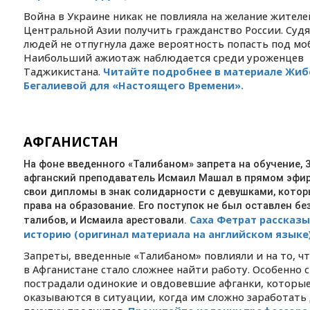
Война в Украине никак не повлияла на желание жителе
Центральной Азии получить гражданство России. Судя 
людей не отпугнула даже вероятность попасть под м
Наибольший ажиотаж наблюдается среди уроженцев
Таджикистана.
Читайте подробнее в материале Жиб
Бегалиевой для «Настоящего Времени».
АФГАНИСТАН
На фоне введенного «Талибаном» запрета на обучение, 
афганский преподаватель Исмаил Машал в прямом эфир
свои дипломы в знак солидарности с девушками, кото
права на образование. Его поступок не был оставлен бе
Саха Фетрат рассказы
талибов, и Исмаила арестовали.
историю (оригинал материала на английском языке)
Запреты, введенные «Талибаном» повлияли и на то, 
в Афганистане стало сложнее найти работу. Особенно 
пострадали одинокие и овдовевшие афганки, которые
оказываются в ситуации, когда им сложно заработать 