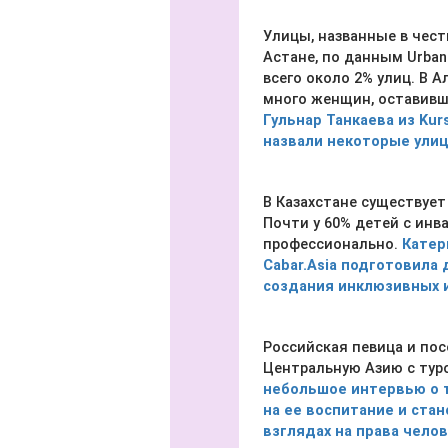
Улицы, названные в чест
Астане, по данным Urban
всего около 2% улиц. В 
много женщин, оставивши
Гульнар Танкаева из Kur
назвали некоторые ули
В Казахстане существуе
Почти у 60% детей с ин
профессионально.
Катер
Cabar.Asia подготовила
создания инклюзивных и
Российская певица и пос
Центральную Азию с тур
небольшое интервью о 
на ее воспитание и стан
взглядах на права челов