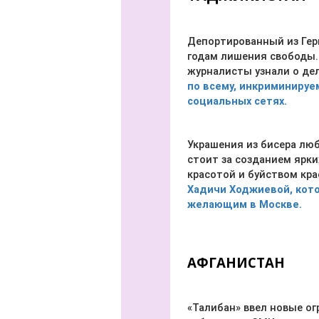
Депортированный из Гер
годам лишения свободы.
журналисты узнали о де
по всему, инкриминируе
социальных сетях.
Украшения из бисера люб
стоит за созданием ярк
красотой и буйством кра
Хадичи Ходжиевой, кото
желающим в Москве.
АФГАНИСТАН
«Талибан» ввел новые о