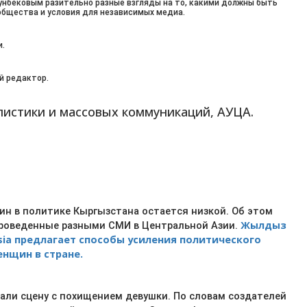
рунбековым разительно разные взгляды на то, какими должны быть
бщества и условия для независимых медиа.
и.
й редактор.
истики и массовых коммуникаций, АУЦА.
н в политике Кыргызстана остается низкой. Об этом
Жылдыз
проведенные разными СМИ в Центральной Азии.
sia предлагает способы усиления политического
енщин в стране.
али сцену с похищением девушки. По словам создателей