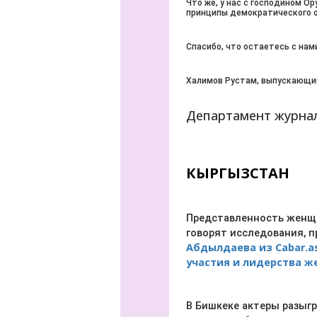
Что же, у нас с господином О
принципы демократического о
Спасибо, что остаетесь с нам
Халимов Рустам, выпускающи
Департамент журнал
КЫРГЫЗСТАН
Представленность женщи
говорят исследования, 
Абдылдаева из Cabar.a
участия и лидерства ж
В Бишкеке актеры разыгр