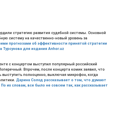
вердили стратегию развития судебной системы. Основной
бную систему на качественно-новый уровень за
ими прогнозами об эффективности принятой стратегии
 Турсунова для издания Anhor.uz
кенте с концертом выступил популярный российский
оперечный. Впрочем, после концерта комик заявил, что
ь выступить полноценно, выключая микрофон, когда
олитики.
Дарина Солод рассказывает о том, что думают
По их словам, все было не совсем так, как рассказывает