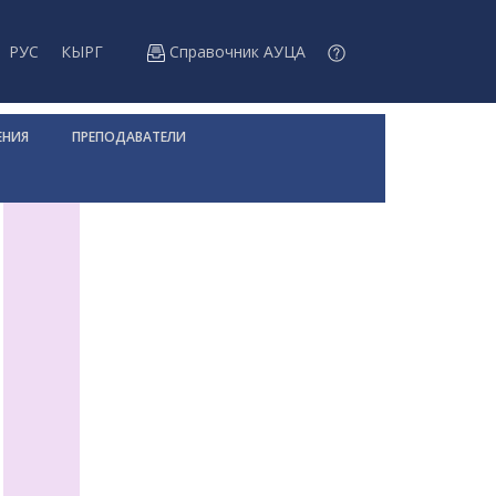
РУС
КЫРГ
Справочник АУЦА
ЕНИЯ
ПРЕПОДАВАТЕЛИ