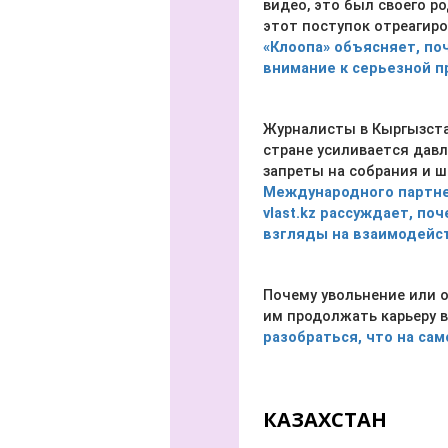
видео, это был своего р
этот поступок отреагиро
«Клоопа» объясняет, по
внимание к серьезной п
Журналисты в Кыргызстан
стране усиливается давл
запреты на собрания и 
Международного партнер
vlast.kz рассуждает, п
взгляды на взаимодейс
Почему увольнение или 
им продолжать карьеру 
разобраться, что на са
КАЗАХСТАН