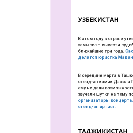
УЗБЕКИСТАН
В этом году в стране ут
замысел – вывести суде
ближайшие три года.
Сво
делится юристка Мадина
В середине марта в Таш
стенд-ап комик Данила П
ему не дали возможност
звучали шутки на тему п
организаторы концерта. 
стенд-ап артист.
ТАДЖИКИСТАН