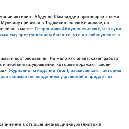
мании активист Абдулло Шамсиддин приговорен к семи
 Мужчину привезли в Таджикистан еще в январе, но
ле лишь в марте.
Сторонники Абдулло считают, что судя
мым ему преступлением было то, что он лайкнул пост в
имы и востребованны. Но мало кто знает, какая работа
их и необычных украшений, которые поражают своей
сок.
Журналисты издания Your.tj рассказывают историю
рая занимается созданием украшений и продает их
граничения в отношении женщин-журналисток и