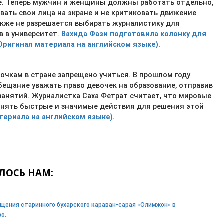
е. Теперь мужчин и женщины должны работать отдельно,
ать свои лица на экране и не критиковать движение
кже не разрешается выбирать журналистику для
в в университет.
Вахида Фази подготовила колонку для
Оригинал материала на английском языке).
очкам в стране запрещено учиться. В прошлом году
ещание уважать право девочек на образование, отправив
занятий. Журналистка Саха Фетрат считает, что мировые
нять быстрые и значимые действия для решения этой
териала на английском языке).
ЛОСЬ НАМ:
щения старинного бухарского караван-сарая «Олимжон» в
о.