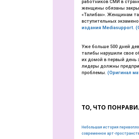
работников СМИ в стран
женщины обязаны закрыв
«Талибан». Женщинам та
вступительных экзамено
издания Mediasupport. (
Уже больше 500 дней дев
талибы нарушили свое об
их домой в первый день 
лидеры должны предпри
проблемы.
(Оригинал ма
ТО, ЧТО ПОНРАВИ
Небольшая история перевопло
современное арт-пространств