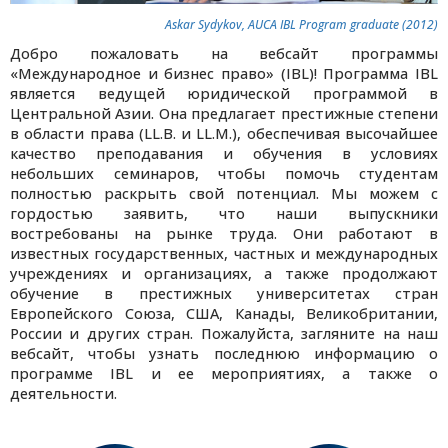
Askar Sydykov, AUCA IBL Program graduate (2012)
Добро пожаловать на вебсайт программы
«Международное и бизнес право» (IBL)! Программа IBL
является ведущей юридической программой в
Центральной Азии. Она предлагает престижные степени
в области права (LL.B. и LL.M.), обеспечивая высочайшее
качество преподавания и обучения в условиях
небольших семинаров, чтобы помочь студентам
полностью раскрыть свой потенциал. Мы можем с
гордостью заявить, что наши выпускники
востребованы на рынке труда. Они работают в
известных государственных, частных и международных
учреждениях и организациях, а также продолжают
обучение в престижных университетах стран
Европейского Союза, США, Канады, Великобритании,
России и других стран. Пожалуйста, загляните на наш
вебсайт, чтобы узнать последнюю информацию о
программе IBL и ее мероприятиях, а также о
деятельности.