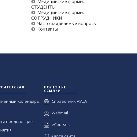
Медицинские формы:
СТУДЕНТЫ
Медицинские формы:
СОТРУДНИКИ
Часто задаваемые вопросы
Контакты
РСИТЕТСКАЯ
ПОЛЕЗНЫЕ
ССЫЛКИ
иненный Календарь
Справочник АУЦА
Webmail
и и предстоящие
eCourses
иятия
Карта сайта