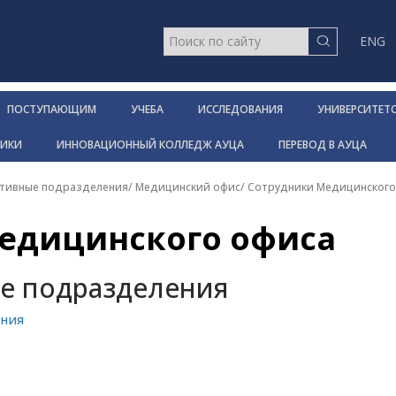
ENG
ПОСТУПАЮЩИМ
УЧЕБА
ИССЛЕДОВАНИЯ
УНИВЕРСИТЕТ
НИКИ
ИННОВАЦИОННЫЙ КОЛЛЕДЖ АУЦА
ПЕРЕВОД В АУЦА
тивные подразделения
/
Медицинский офис
/
Сотрудники Медицинского
едицинского офиса
е подразделения
ения