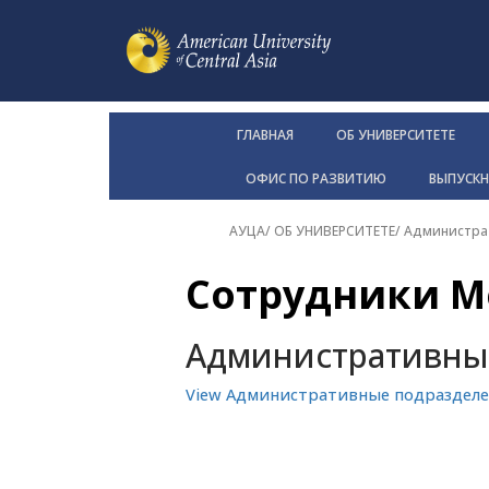
ГЛАВНАЯ
ОБ УНИВЕРСИТЕТЕ
ОФИС ПО РАЗВИТИЮ
ВЫПУСК
АУЦА
/
ОБ УНИВЕРСИТЕТЕ
/
Администра
Сотрудники М
Административны
View Административные подраздел