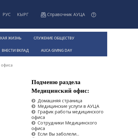
РУС
КЫРГ
Справочник АУЦА
СКАЯ ЖИЗНЬ
СЛУЖЕНИЕ ОБЩЕСТВУ
ВНЕСТИ ВКЛАД
AUCA GIVING DAY
 офиса
Подменю раздела
Медицинский офис:
Домашняя страница
Медицинские услуги в АУЦА
График работы медицинского
офиса
Сотрудники Медицинского
офиса
Если Вы заболели...