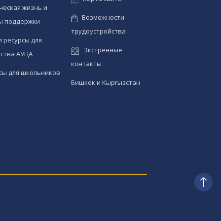
ческая жизнь и
Возможности
ы поддержки
трудоустройства
и ресурсы для
Экстренные
ства АУЦА
контакты
сы для школьников
Бишкек и Кыргызстан