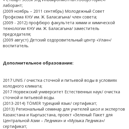
лаборант;
(2009 ноябрь – 2011 сентябрь) Молодежный Совет
Профкома КНУ им. Ж. Баласагына/ член совета;
(2009 - 2012) профбюро факультета химии и химической
технологии КНУ им. Ж. Баласагына/ заместитель
председателя;
(2009 август) Детский оздоровительный центр «Улан»/
воспитатель.
Дополнительное образование:
2017 UNIS / очистка сточной и питьевой воды в условиях
холодного климата;
2017 Норвежский университет Естественных наук/ очистка
сточной и питьевой воды.
(2013-2014) TÖMER турецкий язык/ сертификат;
(2013) Региональный семинар для учителей школ и экспертов
Казахстана и Кыргызстана, проект «Зеленый Пакет для
Центральной Азии – Ледники» и «Музыка Ледника»/
сертификат;