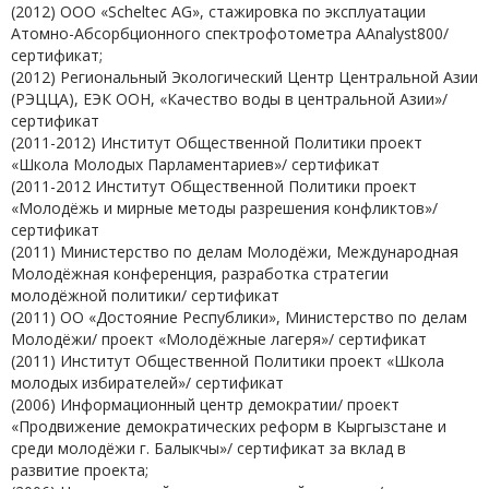
(2012) ООО «Scheltec AG», стажировка по эксплуатации
Атомно-Абсорбционного спектрофотометра АAnalyst800/
сертификат;
(2012) Региональный Экологический Центр Центральной Азии
(РЭЦЦА), ЕЭК ООН, «Качество воды в центральной Азии»/
сертификат
(2011-2012) Институт Общественной Политики проект
«Школа Молодых Парламентариев»/ сертификат
(2011-2012 Институт Общественной Политики проект
«Молодёжь и мирные методы разрешения конфликтов»/
сертификат
(2011) Министерство по делам Молодёжи, Международная
Молодёжная конференция, разработка стратегии
молодёжной политики/ сертификат
(2011) ОО «Достояние Республики», Министерство по делам
Молодёжи/ проект «Молодёжные лагеря»/ сертификат
(2011) Институт Общественной Политики проект «Школа
молодых избирателей»/ сертификат
(2006) Информационный центр демократии/ проект
«Продвижение демократических реформ в Кыргызстане и
среди молодёжи г. Балыкчы»/ сертификат за вклад в
развитие проекта;