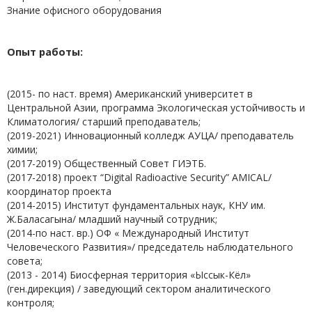
Знание офисного оборудования
Опыт работы:
(2015- по наст. время) Американский университет в
Центральной Азии, программа Экологическая устойчивость и
Климатология/ старший преподаватель;
(2019-2021) Инновационный колледж АУЦА/ преподаватель
химии;
(2017-2019) Общественный Совет ГИЭТБ.
(2017-2018) проект “Digital Radioactive Security” AMICAL/
координатор проекта
(2014-2015) Институт фундаментальных наук, КНУ им.
Ж.Баласагына/ младший научный сотрудник;
(2014-по наст. вр.) ОФ « Международный Институт
Человеческого Развития»/ председатель наблюдательного
совета;
(2013 - 2014) Биосферная территория «Ыссык-Кёл»
(ген.дирекция) / заведующий сектором аналитического
контроля;