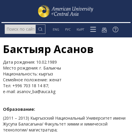
ENG
РУС
КЫРГ
Бактыяр Асанов
Дата рождения: 10.02.1989
Место рождения: г. Балыкчы
Национальность: кыргыз
Семейное положение: женат
Тел: +996 703 18 14 87;
e-mail:
asanov_ba@auca.kg
Образование:
(2011 – 2013) Кыргызский Национальный Университет имени
Жусупа Баласагына/ Факультет химии и химической
технологии/ магистратура;