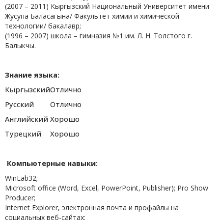
(2007 – 2011) Кыргызский Национальный Университет имени
Жусупа Баласагына/ Факультет химии и химической
технологии/ бакалавр;
(1996 – 2007) школа – гимназия №1 им. Л. Н. Толстого г.
Балыкчы.
Знание языка:
Кыргызский
Отлично
Русский
Отлично
Английский
Хорошо
Турецкий
Хорошо
Компьютерные навыки
:
WinLab32;
Microsoft office (Word, Excel, PowerPoint, Publisher); Pro Show
Producer;
Internet Explorer, электронная почта и профайлы на
социальных веб-сайтах;