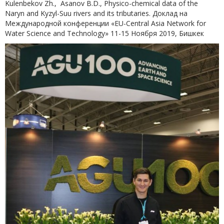
Kulenbekov Zh., Asanov B.D., Physico-chemical data of the
Naryn and Kyzyl-Suu rivers and its tributaries. Доклад на
Международной конференции «EU-Central Asia Network for
Water Science and Technology» 11-15 Ноября 2019, Бишкек