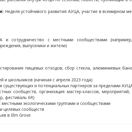
я:
Неделя устойчивого развития АУЦА, участие в всемирном м
 и сотрудничество с местными сообществами (например
чреждения, выпускники и жители)
тирование пищевых отходов, сбор стекла, алюминиевых бано
й и школьников (начиная с апреля 2023 года)
я существующих и потенциальных партнеров за пределами АУЦ
тных сообществ, организация мастер-классов, мероприятий,
р, фестиваль 6R)
с местными экологическими группами и сообществами
 и целевых сообществ
ьев в Elm Grove