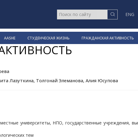
ENG
AASHE
СТУДЕНЧЕСКАЯ ЖИЗНЬ
ГРАЖДАНСКАЯ АКТИВНОСТЬ
 АКТИВНОСТЬ
оева
а Лазуткина, Толгонай Элеманова, Алия Юсупова
местные университеты, НПО, государственные учреждения, вы
ологических тем