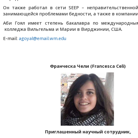
Он также работал в сети SEEP – неправительственной
занимающейся проблемами бедности, а также в компании A
Аби Гоял имеет степень бакалавра по международн
колледжа Вильгельма и Марии в Вирджинии, США.
E-mail:
agoyal@email.wm.edu
Франческа Чели (
Francesca Celi
)
Приглашенный научный сотрудник,