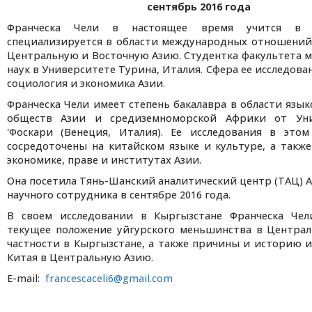
сентябрь 2016 года
Франческа Чели в настоящее время учится в м
специализируется в области международных отношений
Центральную и Восточную Азию. Студентка факультета
наук в Университете Турина, Италия. Сфера ее исследова
социология и экономика Азии.
Франческа Чели имеет степень бакалавра в области язык
обществ Азии и средиземноморской Африки от Уни
'Фоскари (Венеция, Италия). Ее исследования в этом
сосредоточены на китайском языке и культуре, а такж
экономике, праве и институтах Азии.
Она посетила Тянь-Шанский аналитический центр (ТАЦ) А
научного сотрудника в сентябре 2016 года.
В своем исследовании в Кыргызстане Франческа Чел
текущее положение уйгурского меньшинства в Централ
частности в Кыргызстане, а также причины и историю 
Китая в Центральную Азию.
E-mail:
francescaceli6@gmail.com