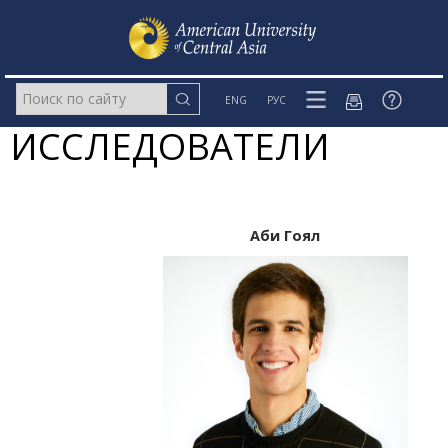
ENG
РУС
ИССЛЕДОВАТЕЛИ
Аби Гоял