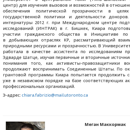
центр) для изучения вызовов и возможностей в отноше
обеспечения политической прозрачности в целях
государственной политики и деятельности доноров
интернатуры 2012 г. при Международном центре под
исследований (ИНТРАК) в г. Бишкек, Киара подготов
участии гражданского общества в Инициативе по 
в добывающих отраслях КР, рассматривающий взаи
природными ресурсами и прозрачностью. В Университе
работала в качестве ассистента по исследованиям п
Эдварде Шатце, изучая первичные и вторичные источни
понимания того, как активисты-правозащитники в
продолжают воспринимать Соединенные Штаты. По ок
грантовой программы Киара попытается продолжить с
уже в независмом порядке на базе соответствующих а
профессиональных организаций.
Э-адрес:
chiara.fabrizio@mail.utoronto.ca
Меган Маккормак