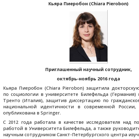
Кьяра Пиеробон (
Chiara
Pierobon
)
Приглашенный научный сотрудник,
октябрь-ноябрь 2016 года
Кьяра Пиеробон (Chiara Pierobon) защитила докторск
по социологии в университете Билефельда (Германия)
Тренто (Италия), защитив диссертацию по гражданско
национальной идентичности в современной России,
опубликована в Springer.
С 2012 года работала в качестве исследователя над п
работой в Университета Билефельда, а также руководит
научным сотрудником Санкт-Петербургского центра изу