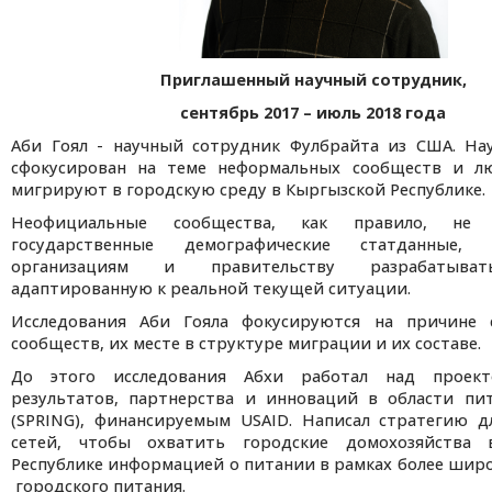
Приглашенный научный сотрудник,
cентябрь 2017 – июль 2018 года
Аби Гоял - научный сотрудник Фулбрайта из США. На
сфокусирован на теме неформальных сообществ и л
мигрируют в городскую среду в Кыргызской Республике.
Неофициальные сообщества, как правило, не
государственные демографические статданные,
организациям и правительству разрабатыват
адаптированную к реальной текущей ситуации.
Исследования Аби Гояла фокусируются на причине 
сообществ, их месте в структуре миграции и их составе.
До этого исследования Абхи работал над проект
результатов, партнерства и инноваций в области пи
(SPRING), финансируемым USAID. Написал стратегию д
сетей, чтобы охватить городские домохозяйства 
Республике информацией о питании в рамках более шир
городского питания.