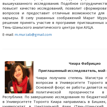
вышеуказанного исследования. Подобное сотрудничест
повысит качество исследований, позволит сформирова
вопросов и предоставит отличные возможности для 
карьеры. В силу указанных соображений Марат Мурз
решение принять участие в программе приглашенных и
Тянь-Шаньского аналитического центра при АУЦА.
E-mail:
m.murzab@gmail.com
Чиара Фабрицио
Приглашенный исследователь, май – 
Чиара получила степень Магистра 
вопросам в Университете Торонто в
Основной фокус ее работы делается н
политической прозрачности в
Республике. По завершению исследования по бюджетно
в Университете Торонто Киара направилась в Бишкек,
университет в Центральной Азии (Тянь-Шаньский 