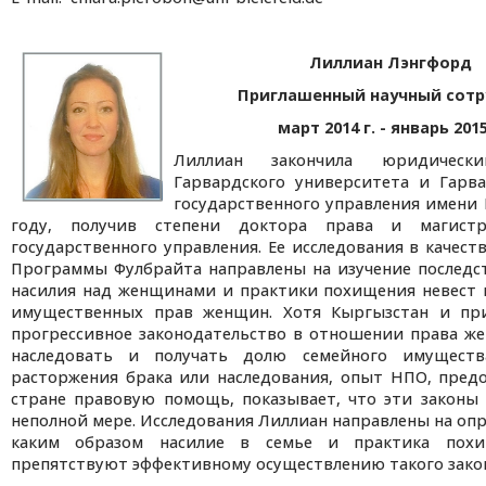
Лиллиан Лэнгфорд
Приглашенный научный сотр
март 2014 г. - январь 2015
Лиллиан закончила юридически
Гарвардского университета и Гарв
государственного управления имени 
году, получив степени доктора права и магист
государственного управления. Ее исследования в качест
Программы Фулбрайта направлены на изучение последс
насилия над женщинами и практики похищения невест 
имущественных прав женщин. Хотя Кыргызстан и пр
прогрессивное законодательство в отношении права ж
наследовать и получать долю семейного имуществ
расторжения брака или наследования, опыт НПО, пред
стране правовую помощь, показывает, что эти законы
неполной мере. Исследования Лиллиан направлены на опр
каким образом насилие в семье и практика похи
препятствуют эффективному осуществлению такого зако