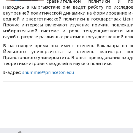
сравнительной политики и пол
Находясь в Кыргызстане она ведет работу по исследо
внутренней политической динамики на формирование и
водной и энергетической политики в государствах Цен
Прочие интересы включают изучение причин, повлекши
избирательной системе и роль тенденциозности и
служб в разрезе различных режимов госудаоственной вла
В настоящее время она имеет степень бакалавра по п
Йельского университета и степень магистра по
Принстонского университета. В опыт преподавания вхо
теоретико-игровых моделей в науке о политике.
Э-адрес:
shummel@princeton.edu