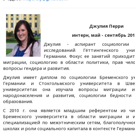
Джулия Перри
интерн, май - сентябрь 2012
Джулия - аспирант социологии 
исследований Гёттингенского ун
Германии. Фокус ее занятий приходит
миграции, социологию в области политики, прав чело
вопросы гендера и развития.
Джулия имеет диплом по социологии Бременского у
Германии и Стокгольмского университета в Шв
университетах она изучала вопросы миграции и
народонаселения и развития, социологии бедности
образования.
С 2010 г. она является младшим референтом из чи
Бременского университета в области миграции и 
специализацией по межэтническим сетям, благополучн
школах и роли социального капитала в контексте Германи