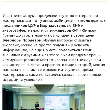
Участники форума проделали «тур» по интересным
мастер-классам – от умных, амбициозных
молодежных
посланников ЦУР в Кыргызстане
, по ВИЭ и
энергоэффективности от
инженеров ОФ «Юнисон
Групп»
до сторителлинга от лучшей в своем деле
Элеоноры Прояевой
. Изучая вопросы климата и
экологии, нужно не просто получить и усвоить
информацию, но еще и уметь поделиться этими
знаниями с другими. Для этого были предусмотрены
коммуникационные мастер-классы. Участники узнали,
как интересно, легко и красиво, в виде историй, можно
рассказать о климате и экологии. И уже во время
мастер-класса сами попытались создать свои первые
истории (и успешно!).