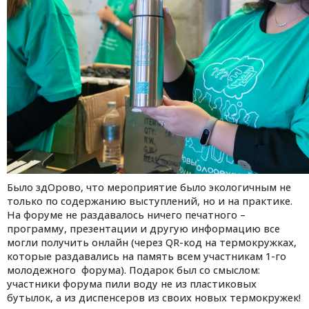
Было здОрово, что мероприятие было экологичным не
только по содержанию выступлений, но и на практике.
На форуме не раздавалось ничего печатного –
программу, презентации и другую информацию все
могли получить онлайн (через QR-код на термокружках,
которые раздавались на память всем участникам 1-го
молодежного форума). Подарок был со смыслом:
участники форума пили воду не из пластиковых
бутылок, а из диспенсеров из своих новых термокружек!