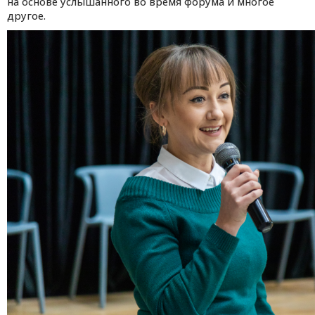
на основе услышанного во время форума и многое
другое.