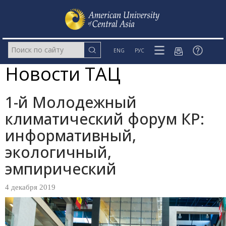
ENG
РУС
Новости ТАЦ
1-й Молодежный
климатический форум КР:
информативный,
экологичный,
эмпирический
4 декабря 2019