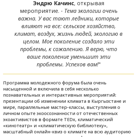
Эндрю Качинс
, открывая
мероприятие. -
Тема экологии очень
важна. У вас тают ледники, которые
влияют на все: сельское хозяйство,
климат, воздух, жизнь людей, экологию в
целом. Мое поколение создало эти
проблемы, к сожалению. Я верю, что
ваше поколение уменьшит эти
проблемы. Успехов вам!
"
Программа молодежного форума была очень
насыщенной и включила в себя несколько
познавательных и интерактивных мероприятий:
презентации об изменении климата в Кыргызстане и
мире, параллельные мастер-классы, выступления о
личном опыте экоосознанности от отечественных
экоактивистов в формате TEDx, климатический
«кинотеатр» и «климатическую библиотеку»,
масштабный онлайн-квиз о климате на всю аудиторию