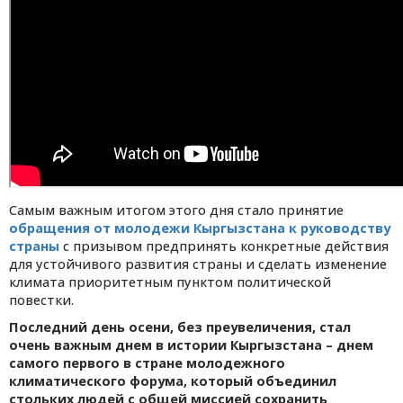
Самым важным итогом этого дня стало принятие
обращения от молодежи Кыргызстана к руководству
страны
с призывом предпринять конкретные действия
для устойчивого развития страны и сделать изменение
климата приоритетным пунктом политической
повестки.
Последний день осени, без преувеличения, стал
очень важным днем в истории Кыргызстана – днем
самого первого в стране молодежного
климатического форума, который объединил
стольких людей с общей миссией сохранить