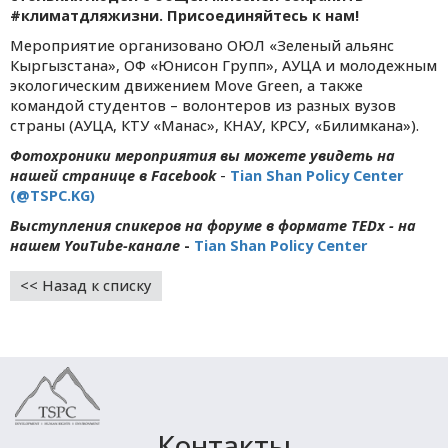
#климатдляжизни. Присоединяйтесь к нам!
Мероприятие организовано ОЮЛ «Зеленый альянс
Кыргызстана», ОФ «Юнисон Групп», АУЦА и молодежным
экологическим движением Move Green, а также
командой студентов – волонтеров из разных вузов
страны (АУЦА, КТУ «Манас», КНАУ, КРСУ, «Билимкана»).
Фотохроники мероприятия вы можете увидеть на
нашей странице в Facebook
-
Tian Shan Policy Center
(@TSPC.KG)
Выступления спикеров на форуме в формате TEDx - на
нашем YouTube-канале
-
Tian Shan Policy Center
<< Назад к списку
Контакты