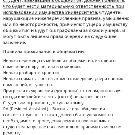
Студент, въехавший в общежитие, должен понимать,
что будет нести материальную ответственность при
использовании имущества Университета.
Студенты,
нарушающие нижеперечисленные правила, умышленно
или по неосторожности, причиняют ущерб имуществу
общежития и будут оштрафованы за любой ущерб, и
могут быть лишены права очереди на следующее
заселение.
Правила проживания в общежитии:
Нельзя перемещать мебель из общежития, из одного
помещения в другое, или в коридоры.
Нельзя разбирать кровати.
Нельзя снимать с петель комнатные двери, двери ванных
помещений, и туалетов.
Прикреплять украшения (декорации) к стенам, используя
гвозди или клейкие ленты (скотч) не разрешается.
Студентам ограничен доступ на крышу.
RA (Resident Assistant) - Воспитатель общежития
соответствующего этажа должен быть уведомлён о
необходимости проведения ремонта при поломках,
студентам запрещается самовольно принимать меры по
ремонту.