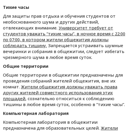
Тихие часы
Для защиты прав отдыха и обучения студентов от
необоснованного шума и других действий,
отвлекающих внимание.
Университет требует от
студентов уважать “тихие часы”, в ночное время с 22:00
по 07:00, в котором жители общежития должны
соблюдать тишину.
Запрещается устраивать шумные
вечеринки и собрания в общежитии, следует избегать
чрезмерного шума в любое время суток.
Общие территории
Общие территории в общежитии предназначены для
проведения собраний жителей общежития, вне их
комнат.
Жители общежития должны уважать права
других жителей совместного использования этих
площадей
, сознательно относиться к соблюдению
тишины в любое время суток, особенно в “тихие часы”.
Компьютерная лаборатория
Компьютерная лаборатория в общежитии
предназначена для образовательных целей.
Жители