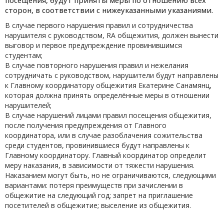
посещения, будут приняты меры по отношению всех
сторон, в соответствии с нижеуказанными указаниями.
В случае первого нарушения правил и сотрудничества
нарушителя с руководством, RA общежития, должен вынести
выговор и первое предупреждение провинившимся
студентам;
В случае повторного нарушения правил и нежелания
сотрудничать с руководством, нарушители будут направлены
к Главному координатору общежития Екатерине Санамянц,
которая должна принять определённые меры в отношении
нарушителей;
В случае нарушений лицами правил посещения общежития,
после получения предупреждения от Главного
координатора, или в случае разоблачения сожительства
среди студентов, провинившиеся будут направлены к
Главному координатору. Главный координатор определит
меру наказания, в зависимости от тяжести нарушения.
Наказанием могут быть, но не ограничиваются, следующими
вариантами: потеря преимуществ при зачислении в
общежитие на следующий год; запрет на приглашение
посетителей в общежитие; выселение из общежития.