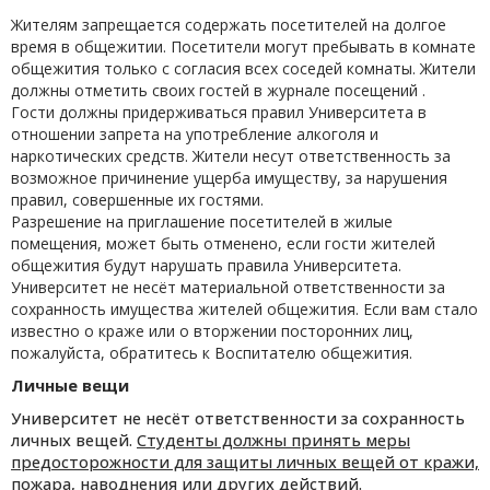
Жителям запрещается содержать посетителей на долгое
время в общежитии. Посетители могут пребывать в комнате
общежития только с согласия всех соседей комнаты. Жители
должны отметить своих гостей в журнале посещений .
Гости должны придерживаться правил Университета в
отношении запрета на употребление алкоголя и
наркотических средств. Жители несут ответственность за
возможное причинение ущерба имуществу, за нарушения
правил, совершенные их гостями.
Разрешение на приглашение посетителей в жилые
помещения, может быть отменено, если гости жителей
общежития будут нарушать правила Университета.
Университет не несёт материальной ответственности за
сохранность имущества жителей общежития. Если вам стало
известно о краже или о вторжении посторонних лиц,
пожалуйста, обратитесь к Воспитателю общежития.
Личные вещи
Университет не несёт ответственности за сохранность
личных вещей.
Студенты должны принять меры
предосторожности для защиты личных вещей от кражи,
пожара, наводнения или других действий.