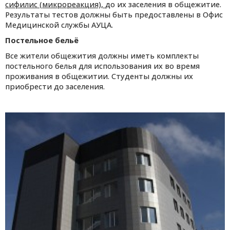
сифилис (микрореакция),
до их заселения в общежитие.
Результаты тестов должны быть предоставлены в Офис
Медицинской службы АУЦА.
Постельное бельё
Все жители общежития должны иметь комплекты
постельного белья для использования их во время
проживания в общежитии. Студенты должны их
приобрести до заселения.