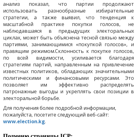
анализ показал, что партии продолжают
использовать разнообразные избирательные
стратегии, а также выявил, что тенденция к
масштабной практике покупки голосов, не
наблюдавшаяся в предыдущих электоральных
циклах, может быть объяснена тесной связью между
партиями, занимающимися «покупкой голосов», и
правящим режимом.Склонность к покупке голосов,
по всей видимости, усиливается благодаря
стратегиям партий, направленным на привлечение
известных политиков, обладающих значительными
политическими и финансовыми ресурсами. Это
позволяет им эффективно распределять
патронажные выгоды и укреплять свои позиции в
электоральной борьбе.
Для получения более подробной информации,
пожалуйста, посетите следующий веб-сайт:
www.election.kg
.
Подменю страницы ICP: