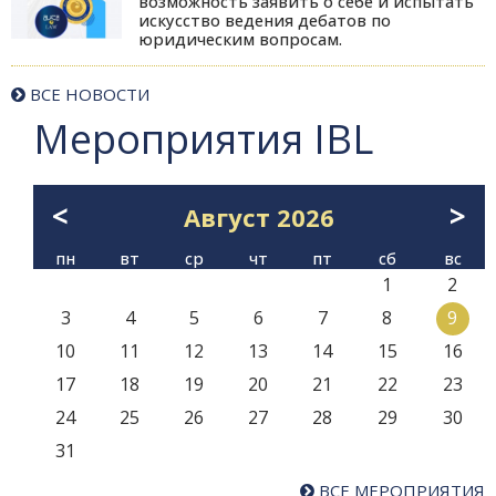
возможность заявить о себе и испытать
искусство ведения дебатов по
юридическим вопросам.
ВСЕ НОВОСТИ
Мероприятия IBL
<
>
Август
2026
пн
вт
ср
чт
пт
сб
вс
1
2
3
4
5
6
7
8
9
10
11
12
13
14
15
16
17
18
19
20
21
22
23
24
25
26
27
28
29
30
31
ВСЕ МЕРОПРИЯТИЯ