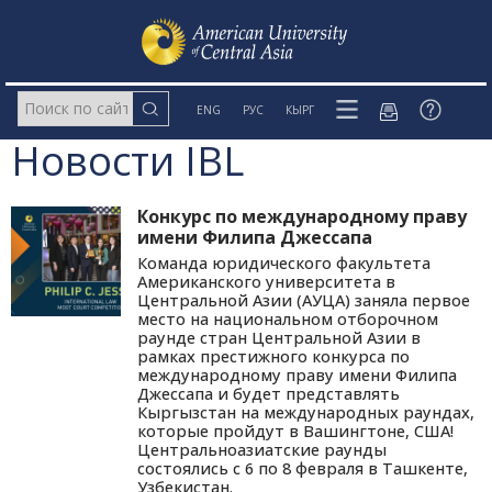
ENG
РУС
КЫРГ
Новости IBL
Конкурс по международному праву
имени Филипа Джессапа
Команда юридического факультета
Американского университета в
Центральной Азии (АУЦА) заняла первое
место на национальном отборочном
раунде стран Центральной Азии в
рамках престижного конкурса по
международному праву имени Филипа
Джессапа и будет представлять
Кыргызстан на международных раундах,
которые пройдут в Вашингтоне, США!
Центральноазиатские раунды
состоялись с 6 по 8 февраля в Ташкенте,
Узбекистан.