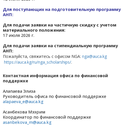
Для поступающих на подготовительную программу
АНП:
Для подачи заявки на частичную скидку с учетом
материального положения:
17 июля 2026 г.
Для подачи заявки на стипендиальную программу
АНП:
Пожалуйста, свяжитесь с офисом NGA:
nga
@auca
.kg
https
://auca
.kg
/ru
/nga_scholarships/
.
Контактная информация офиса по финансовой
поддержке
Алапаева Элиза
Руководитель офиса по финансовой поддержке
alapaeva_e@auca.kg
Асанбекова Мээрим
Координатор по финансовой поддержке
asanbekova_m@auca.kg