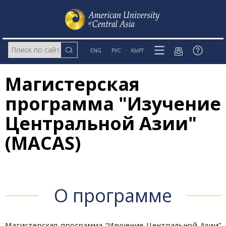
ENG
РУС
КЫРГ
Магистерская
программа "Изучение
Центральной Азии"
(MACAS)
О программе
Магистерская программа “Изучение Центральной Азии”