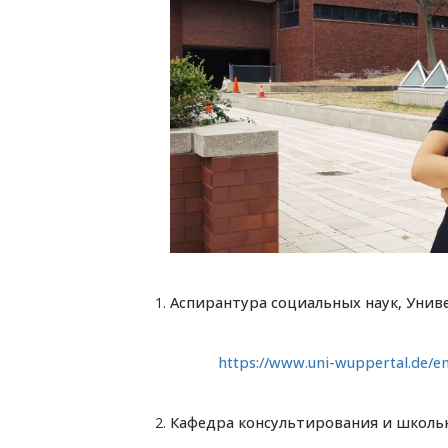
Аспирантура социальных наук, Унив
https://www.uni-wuppertal.de/en/st
Кафедра консультирования и школьн