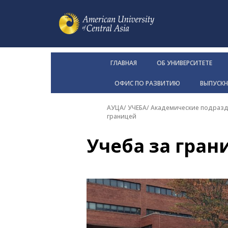
ГЛАВНАЯ
ОБ УНИВЕРСИТЕТЕ
ОФИС ПО РАЗВИТИЮ
ВЫПУСК
АУЦА
/
УЧЕБА
/
Академические подразд
границей
Учеба за гран