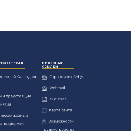
РСИТЕТСКАЯ
ПОЛЕЗНЫЕ
ССЫЛКИ
иненный Календарь
Справочник АУЦА
Webmail
и и предстоящие
eCourses
иятия
Карта сайта
ческая жизнь и
Возможности
ы поддержки
трудоустройства