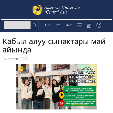
ENG
РУС
КЫРГ
Кабыл алуу сынактары май
айында
24 апреля 2025